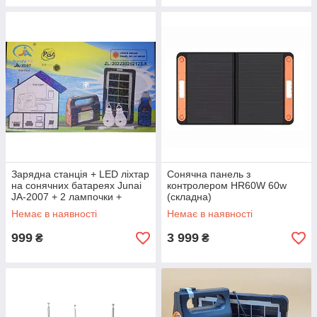
Зарядна станція + LED ліхтар
Сонячна панель з
на сонячних батареях Junai
контролером HR60W 60w
JA-2007 + 2 лампочки +
(складна)
Power Bank
Немає в наявності
Немає в наявності
999
3 999
₴
₴