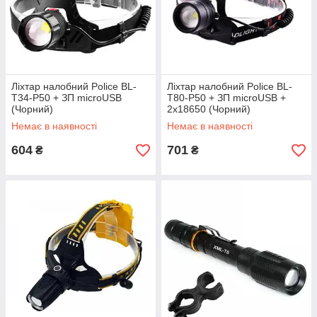
Ліхтар налобний Police BL-
Ліхтар налобний Police BL-
T34-P50 + ЗП microUSB
T80-P50 + ЗП microUSB +
(Чорний)
2х18650 (Чорний)
Немає в наявності
Немає в наявності
604
701
₴
₴