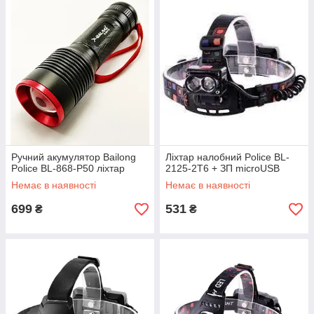
Ручний акумулятор Bailong
Ліхтар налобний Police BL-
Police BL-868-P50 ліхтар
2125-2T6 + ЗП microUSB
Немає в наявності
Немає в наявності
699
531
₴
₴