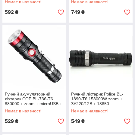
Немає в наявності
Немає в наявності
592
749
₴
₴
Ручний акумуляторний
Ручний ліхтарик Police BL-
ліхтарик COP BL-736-T6
1890-T6 158000W zoom +
880000 + zoom + microUSB +
ЗУ220/12В + 18650
18650 Ліхтар
Немає в наявності
Немає в наявності
529
549
₴
₴