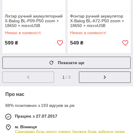
Ліхтар ручний акумуляторний
Фонтар ручний акумулятор
X-Balog BL-P09-P50 zoom +
X-Balog BL-A72-P50 zoom +
18650 + microUSB
18650 + microUSB
Немає в наявності
Немає в наявності
599
549
₴
₴
Показати ще
1
/ 3
Про нас
88% позитивних з 193 відгуків за рік
Працює з 27.07.2017
м. Вінниця
Самовивіз будь-якого товару (можна буде забрати прям