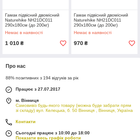
Гамак підвісний двомісний
Гамак підвісний двомісний
Naturehike NH21DC011
Naturehike NH21DC011
290х180см (до 200кг)
290х180см (до 200кг)
Блакитний
Оливковий
Немає в наявності
Немає в наявності
1 010
970
₴
₴
Про нас
88% позитивних з 194 відгуків за рік
Працює з 27.07.2017
м. Вінниця
Самовивіз будь-якого товару (можна буде забрати прям
зі складу) вул. Келецька, б. 50 Вінниця , Вінниця, Україна
Контакти
Сьогодні працює з 10:00 до 18:00
Показати весь графік роботи