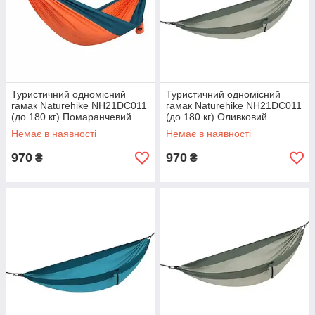
Туристичний одномісний
Туристичний одномісний
гамак Naturehike NH21DC011
гамак Naturehike NH21DC011
(до 180 кг) Помаранчевий
(до 180 кг) Оливковий
Немає в наявності
Немає в наявності
970
970
₴
₴