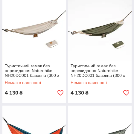
Туристичний гамак без
Туристичний гамак без
перекидання Naturehike
перекидання Naturehike
NH20DC001 бавовна (300 х
NH20DC001 бавовна (300 х
90см) Бежевий
90см) Зелений
Немає в наявності
Немає в наявності
4 130
4 130
₴
₴