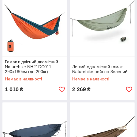
Гамак підвісний двомісний
Naturehike NH21DC011
Легкий одномісний гамак
290х180см (до 200кг)
Naturehike нейлон Зелений
Помаранчевий
Немає в наявності
Немає в наявності
1 010
2 269
₴
₴