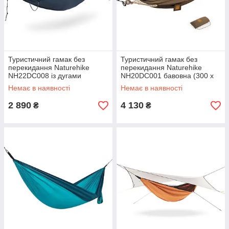
Туристичний гамак без
Туристичний гамак без
перекидання Naturehike
перекидання Naturehike
NH22DC008 із дугами
NH20DC001 бавовна (300 х
(270x140 см) Синій
90см) Коричневий
Немає в наявності
Немає в наявності
2 890
4 130
₴
₴