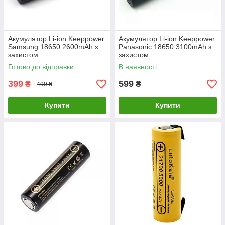
Акумулятор Li-ion Keeppower
Акумулятор Li-ion Keeppower
Samsung 18650 2600mAh з
Panasonic 18650 3100mAh з
захистом
захистом
Готово до відправки
В наявності
399
599
₴
₴
499 ₴
Купити
Купити