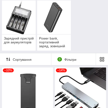
Зарядний пристрій
Power bank,
для акумуляторів
портативний
заряд, зовнішній
акумулятор
Сортування
0
Фільтри
–10%
–14%