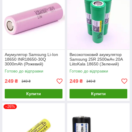
Акумулятор Samsung Li-Ion
Високотоковий акумулятор
18650 INR18650-30Q
Samsung 25R 2500мАч 20А
3000mAh (Рожевий)
LiitoKala 18650 (Зелений)
Готово до відправки
Готово до відправки
249
249
₴
₴
349 ₴
349 ₴
Купити
Купити
–26%