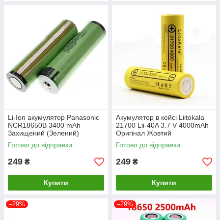
Li-Ion акумулятор Panasonic
Акумулятор в кейсі Liitokala
NCR18650B 3400 mAh
21700 Lii-40A 3.7 V 4000mAh
Захищений (Зелений)
Оригінал Жовтий
Готово до відправки
Готово до відправки
249
249
₴
₴
Купити
Купити
–29%
–29%