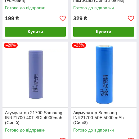
(Рожевий)
microUSB (Синій з білим)
Готово до відправки
Готово до відправки
199
329
₴
₴
Купити
Купити
–20%
–23%
Акумулятор 21700 Samsung
Акумулятор Samsung
INR21700-40T SDI 4000mah
INR21700-50E 5000 mAh
(Синій)
(Синій)
Готово до відправки
Готово до відправки