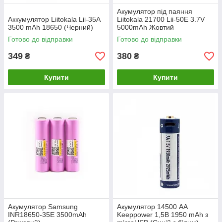
Акумулятор під паяння
Аккумулятор Liitokala Lii-35A
Liitokala 21700 Lii-50Е 3.7V
3500 mAh 18650 (Черний)
5000mAh Жовтий
Готово до відправки
Готово до відправки
349
380
₴
₴
Купити
Купити
Акумулятор Samsung
Акумулятор 14500 АА
INR18650-35E 3500mAh
Keeppower 1,5В 1950 mAh з