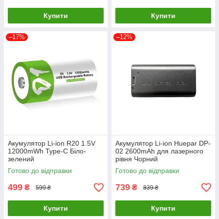
Купити
Купити
–17%
–12%
Акумулятор Li-ion R20 1.5V
Акумулятор Li-ion Huepar DP-
12000mWh Type-C Біло-
02 2600mAh для лазерного
зелений
рівня Чорний
Готово до відправки
Готово до відправки
499
739
₴
₴
599 ₴
839 ₴
Купити
Купити