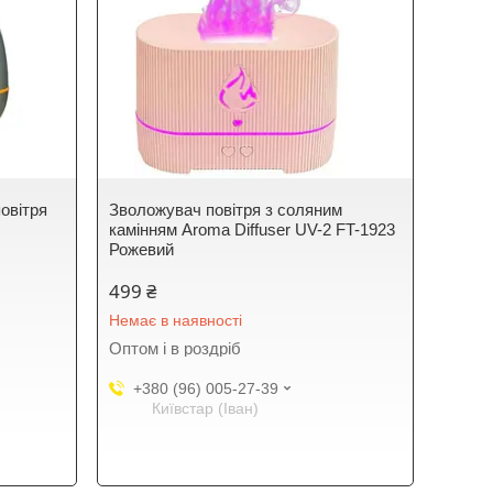
овітря
Зволожувач повітря з соляним
камінням Aroma Diffuser UV-2 FT-1923
Рожевий
499 ₴
Немає в наявності
Оптом і в роздріб
+380 (96) 005-27-39
Київстар (Іван)