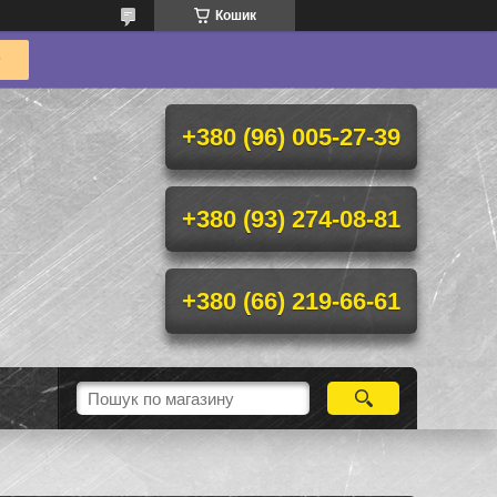
Кошик
+380 (96) 005-27-39
+380 (93) 274-08-81
+380 (66) 219-66-61