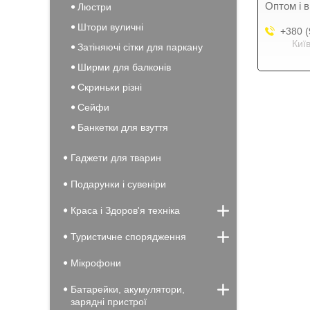
Оптом і в
Люстри
Штори вуличні
+380 (
Киї
Затіняючі сітки для паркану
Ширми для балконів
Скриньки різні
Сейфи
Банкетки для взуття
Гаджети для тварин
Подарунки і сувеніри
Краса і Здоров'я техніка
Туристичне спорядження
Мікрофони
Батарейки, акумулятори,
зарядні пристрої