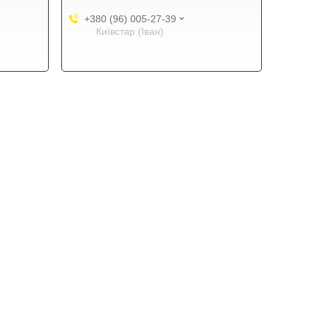
+380 (96) 005-27-39
Київстар (Іван)