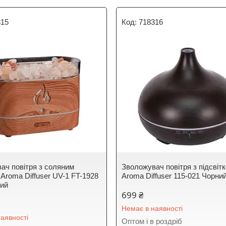
315
718316
ач повітря з соляним
Зволожувач повітря з підсвіт
 Aroma Diffuser UV-1 FT-1928
Aroma Diffuser 115-021 Чорни
вий
699 ₴
Немає в наявності
аявності
Оптом і в роздріб