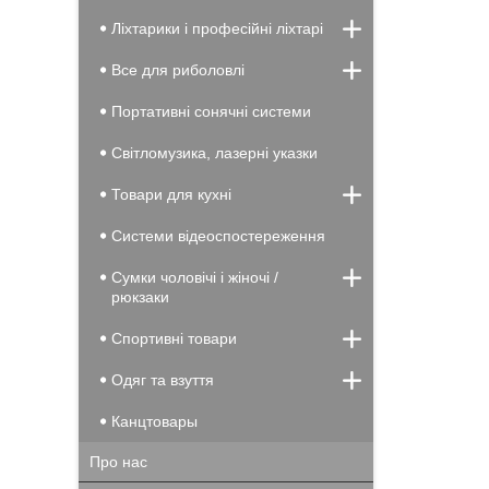
Ліхтарики і професійні ліхтарі
Все для риболовлі
Портативні сонячні системи
Світломузика, лазерні указки
Товари для кухні
Системи відеоспостереження
Сумки чоловічі і жіночі /
рюкзаки
Спортивні товари
Одяг та взуття
Канцтовары
Про нас