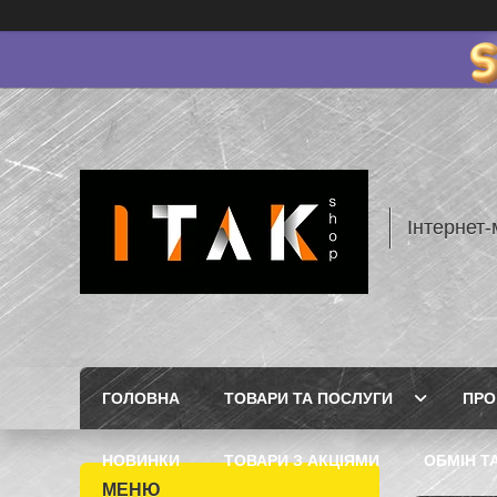
Інтернет-
ГОЛОВНА
ТОВАРИ ТА ПОСЛУГИ
ПРО
НОВИНКИ
ТОВАРИ З АКЦІЯМИ
ОБМІН Т