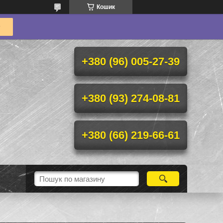
Кошик
+380 (96) 005-27-39
+380 (93) 274-08-81
+380 (66) 219-66-61