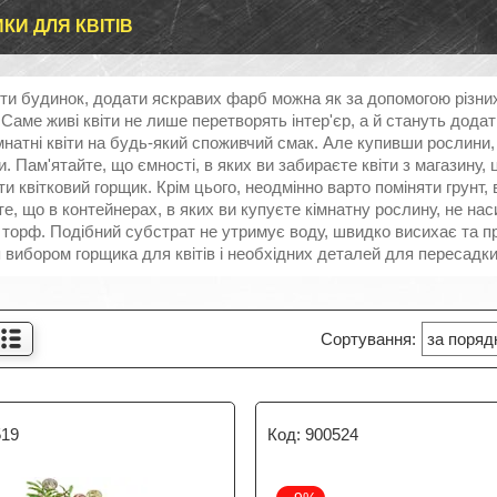
КИ ДЛЯ КВІТІВ
ти будинок, додати яскравих фарб можна як за допомогою різних 
 Саме живі квіти не лише перетворять інтер'єр, а й стануть дод
мнатні квіти на будь-який споживчий смак. Але купивши рослини,
. Пам'ятайте, що ємності, в яких ви забираєте квіти з магазину,
ти квітковий горщик. Крім цього, неодмінно варто поміняти грунт,
е, що в контейнерах, в яких ви купуєте кімнатну рослину, не на
торф. Подібний субстрат не утримує воду, швидко висихає та пр
 вибором горщика для квітів і необхідних деталей для пересадки
519
900524