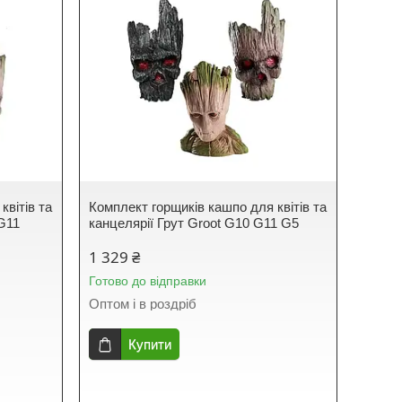
квітів та
Комплект горщиків кашпо для квітів та
 G11
канцелярії Грут Groot G10 G11 G5
1 329 ₴
Готово до відправки
Оптом і в роздріб
Купити