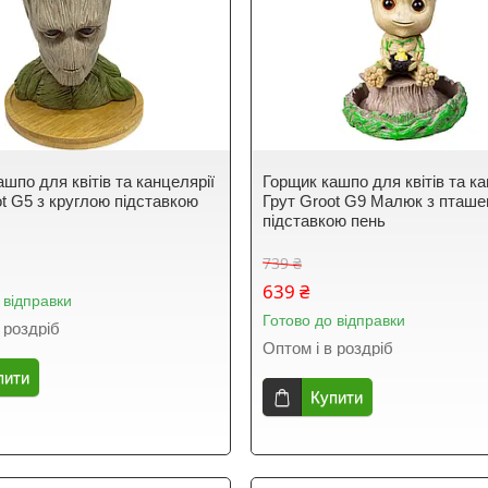
шпо для квітів та канцелярії
Горщик кашпо для квітів та ка
ot G5 з круглою підставкою
Грут Groot G9 Малюк з пташе
підставкою пень
739 ₴
639 ₴
 відправки
Готово до відправки
 роздріб
Оптом і в роздріб
пити
Купити