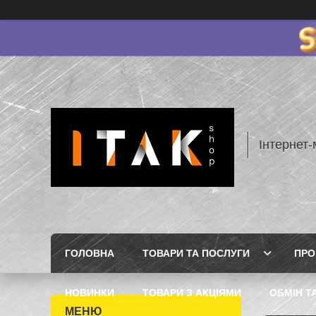
Інтернет-
ГОЛОВНА
ТОВАРИ ТА ПОСЛУГИ
ПРО
НОВИНКИ
ТОВАРИ З АКЦІЯМИ
ОБМІН Т