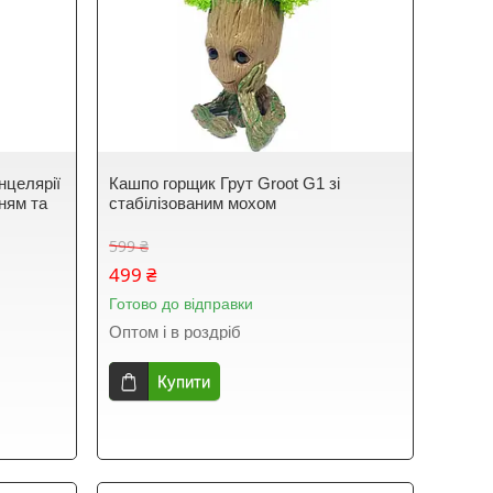
нцелярії
Кашпо горщик Грут Groot G1 зі
ням та
стабілізованим мохом
599 ₴
499 ₴
Готово до відправки
Оптом і в роздріб
Купити