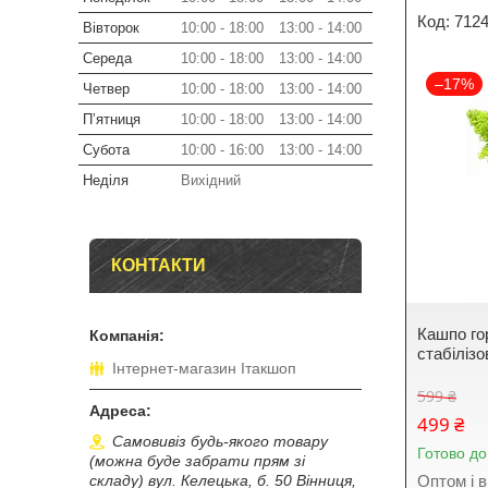
712
Вівторок
10:00
18:00
13:00
14:00
Середа
10:00
18:00
13:00
14:00
–17%
Четвер
10:00
18:00
13:00
14:00
Пʼятниця
10:00
18:00
13:00
14:00
Субота
10:00
16:00
13:00
14:00
Неділя
Вихідний
КОНТАКТИ
Кашпо го
стабіліз
Інтернет-магазин Ітакшоп
599 ₴
499 ₴
Самовивіз будь-якого товару
Готово до
(можна буде забрати прям зі
Оптом і в
складу) вул. Келецька, б. 50 Вінниця,