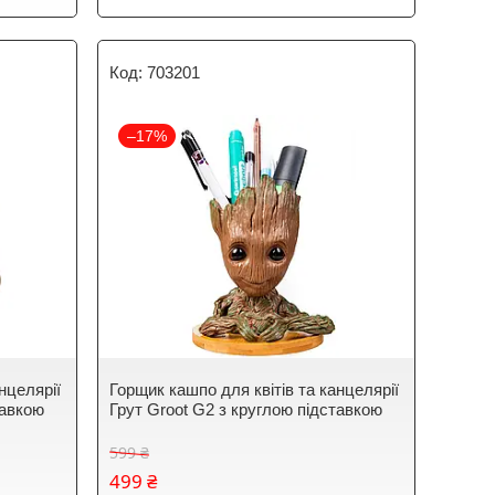
703201
–17%
нцелярії
Горщик кашпо для квітів та канцелярії
тавкою
Грут Groot G2 з круглою підставкою
599 ₴
499 ₴