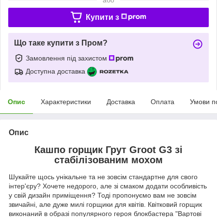
Купити з
Що таке купити з Пром?
Замовлення під захистом
Доступна доставка
Опис
Характеристики
Доставка
Оплата
Умови п
Опис
Кашпо горщик Грут Groot G3 зі
стабілізованим мохом
Шукайте щось унікальне та не зовсім стандартне для свого
інтер'єру? Хочете недорого, але зі смаком додати особливість
у свій дизайн приміщення? Тоді пропонуємо вам не зовсім
звичайні, але дуже милі горщики для квітів. Квітковий горщик
виконаний в образі популярного героя блокбастера "Вартові