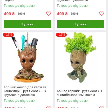
Готово до відправки
Готово до відправки
499
499
₴
₴
599 ₴
599 ₴
Купити
Купити
–17%
–17%
Горщик кашпо для квітів та
канцелярії Грут Groot G2 з
Кашпо горщик Грут Groot G1
круглою підставкою
зі стабілізованим мохом
Готово до відправки
Готово до відправки