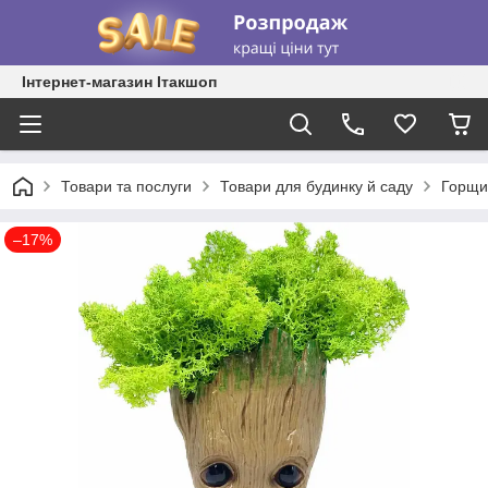
Інтернет-магазин Ітакшоп
Товари та послуги
Товари для будинку й саду
Горщик
–17%