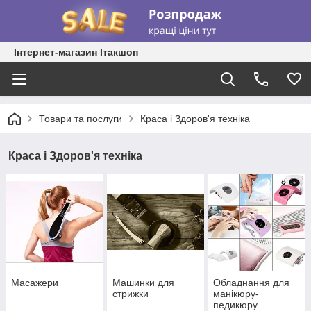
Інтернет-магазин Ітакшоп
Товари та послуги
Краса і Здоров'я техніка
Краса і Здоров'я техніка
Масажери
Машинки для
Обладнання для
стрижки
манікюру-
педикюру