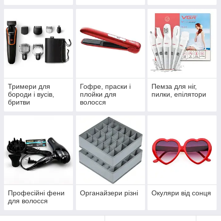
Тримери для
Гофре, праски і
Пемза для ніг,
бороди і вусів,
плойки для
пилки, епілятори
бритви
волосся
Професійні фени
Органайзери різні
Окуляри від сонця
для волосся