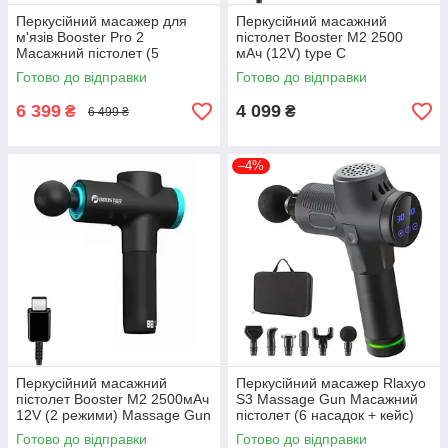
Перкусійний масажер для
Перкусійний масажний
м'язів Booster Pro 2
пістолет Booster М2 2500
Масажний пістолет (5
мАч (12V) type C
насадок)
Готово до відправки
Готово до відправки
6 399
4 099
₴
₴
6 499 ₴
–4%
Перкусійний масажний
Перкусійний масажер Rlaxyo
пістолет Booster М2 2500мАч
S3 Massage Gun Масажний
12V (2 режими) Massage Gun
пістолет (6 насадок + кейс)
(type C)
2400 мАч 30 режимів Чорний
Готово до відправки
Готово до відправки