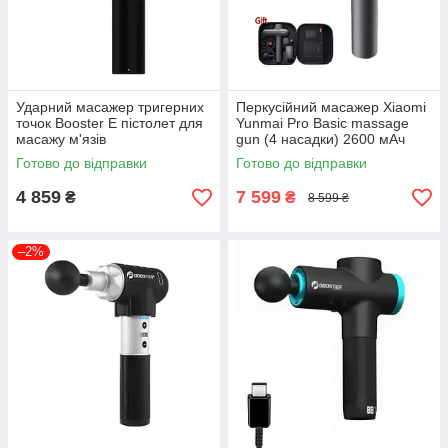
Ударний масажер тригерних
Перкусійний масажер Xiaomi
точок Booster E пістолет для
Yunmai Pro Basic massage
масажу м'язів
gun (4 насадки) 2600 мАч
Сірий
Готово до відправки
Готово до відправки
4 859
7 599
₴
₴
8 599 ₴
–2%