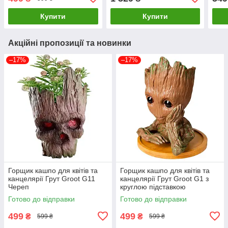
Купити
Купити
Акційні пропозиції та новинки
–17%
–17%
Горщик кашпо для квітів та
Горщик кашпо для квітів та
канцелярії Грут Groot G11
канцелярії Грут Groot G1 з
Череп
круглою підставкою
Готово до відправки
Готово до відправки
499
499
₴
₴
599 ₴
599 ₴