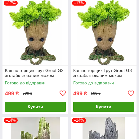
–17%
–17%
Кашпо горщик Грут Groot G2
Кашпо горщик Грут Groot G3
зі стабілізованим мохом
зі стабілізованим мохом
Готово до відправки
Готово до відправки
499
499
₴
₴
599 ₴
599 ₴
Купити
Купити
–14%
–14%