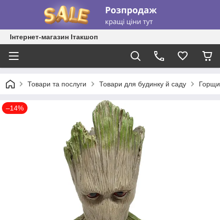
Інтернет-магазин Ітакшоп
Товари та послуги
Товари для будинку й саду
Горщик
–14%