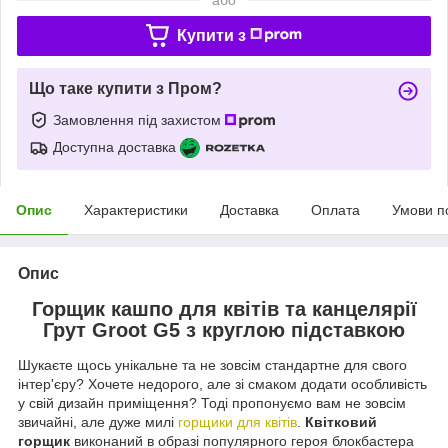
Купити з
Що таке купити з Пром?
Замовлення під захистом
Доступна доставка
Опис
Характеристики
Доставка
Оплата
Умови п
Опис
Горщик кашпо для квітів та канцелярії
Грут Groot G5 з круглою підставкою
Шукаєте щось унікальне та не зовсім стандартне для свого
інтер'єру? Хочете недорого, але зі смаком додати особливість
у свій дизайн приміщення? Тоді пропонуємо вам не зовсім
звичайні, але дуже милі
горщики для квітів
.
Квітковий
горщик
виконаний в образі популярного героя блокбастера