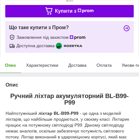
Купити з
Що таке купити з Пром?
Замовлення під захистом
Доступна доставка
Опис
Характеристики
Доставка
Оплата
Умови п
Опис
Ручний ліхтар акумуляторний BL-B99-
P99
Найпотужніший
ліхтар BL-B99-P99
- це одна з моделей
ліхтарів, що найбільше продаються, у своєму класі. Ліхтарик
працює на потужному світлодіоді P99. Даному світлодіоду
немає аналогів, оскільки забезпечує потужність світлового
потоку. Ліхтар виконаний в удароміцному корпусі, який має