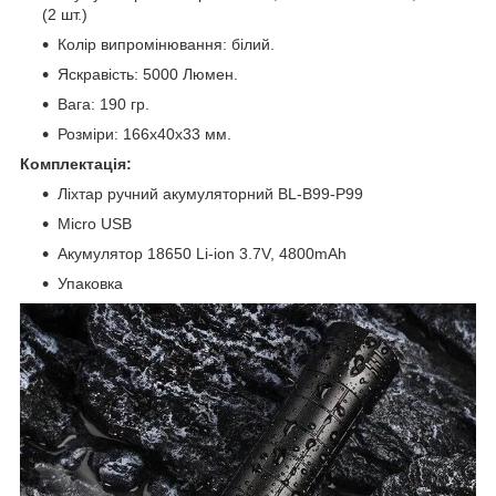
(2 шт.)
Колір випромінювання: білий.
Яскравість: 5000 Люмен.
Вага: 190 гр.
Розміри: 166х40х33 мм.
Комплектація:
Ліхтар ручний акумуляторний BL-B99-P99
Micro USB
Акумулятор 18650 Li-ion 3.7V, 4800mAh
Упаковка