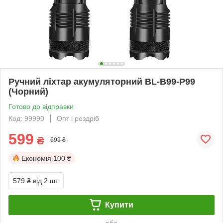
Ручний ліхтар акумуляторний BL-B99-P99
(Чорний)
Готово до відправки
Код: 99990
Опт і роздріб
599
₴
699 ₴
Економія
100 ₴
579 ₴
від 2 шт.
Купити
або