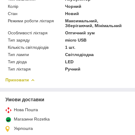
Колір
Чорний
Стан
Новий
Режими роботи ліхтаря
Максимальний,
Зберігаючий, Мінімальний
Особливості ліхтаря
Оптичний зум
Тип заряду
micro USB
Кількість світлодіодів
1 шт.
Тип лампи
Світлодіодна
Тип діода
LED
Тип ліхтаря
Ручний
Приховати
Умови доставки
Нова Пошта
Магазини Rozetka
Укрпошта