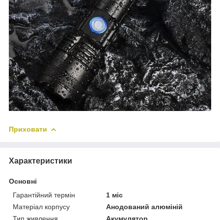
Приховати
Характеристики
Основні
Гарантійний термін
1 міс
Матеріал корпусу
Анодований алюміній
Тип живлення
Акумулятор