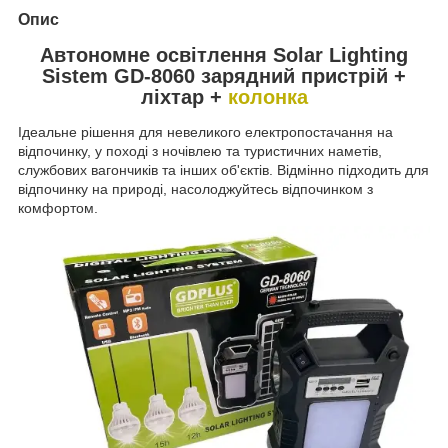
Опис
Автономне освітлення Solar Lighting
Sistem GD-8060 зарядний пристрій +
ліхтар +
колонка
Ідеальне рішення для невеликого електропостачання на
відпочинку, у поході з ночівлею та туристичних наметів,
службових вагончиків та інших об'єктів. Відмінно підходить для
відпочинку на природі, насолоджуйтесь відпочинком з
комфортом.