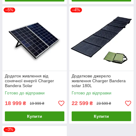
–5%
–4%
Додаток живлення від
Додаткове джерело
сонячної енергії Charger
живлення Charger Bandera
Bandera Solar
solar 180L
Готово до відправки
Готово до відправки
18 999
22 599
₴
₴
19 999 ₴
23 599 ₴
Купити
Купити
–3%