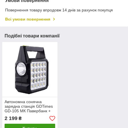
Умови повернення
Повернення товару впродовж 14 днів за рахунок покупця
Всі умови повернення
Подібні товари компанії
Автономна сонячна
зарядна станція GDTimes
GD-105 МК Павербанк +
освітлення
2 199
₴