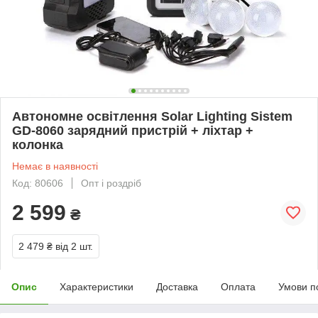
Автономне освітлення Solar Lighting Sistem
GD-8060 зарядний пристрій + ліхтар +
колонка
Немає в наявності
Код: 80606
Опт і роздріб
2 599
₴
2 479 ₴
від 2 шт.
Опис
Характеристики
Доставка
Оплата
Умови п