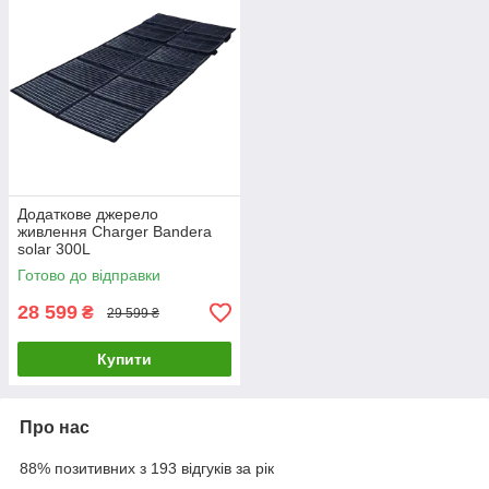
Додаткове джерело
живлення Charger Bandera
solar 300L
Готово до відправки
28 599
₴
29 599 ₴
Купити
Про нас
88% позитивних з 193 відгуків за рік