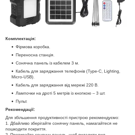
Комплектація:
Фірмова коробка.
Переносна станція.
Сонячна панель із кабелем 3 м.
Кабель для заряджання телефонів (Type-C, Lighting,
Micro-USB).
Кабель для заряджання від мережі 220 В.
Лампочки на дроті 5 метрів із кнопкою – 3 шт.
Пульт.
Рекомендації:
Для збільшення продуктивності пристрою рекомендуємо:
1. Дбайливо зберігайте сонячну панель, намагайтеся не
пошкодити покриття.
2. Протирайте сонячну панель, щоб видалити пил.