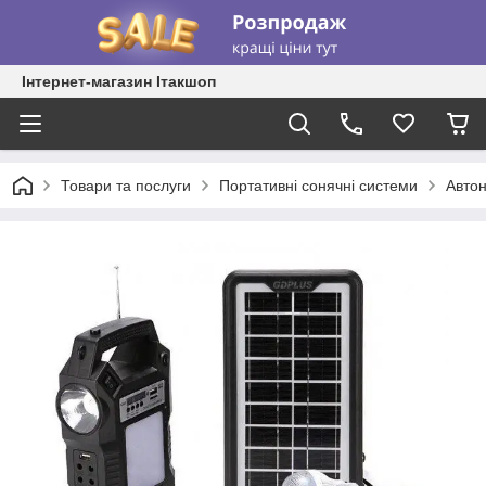
Інтернет-магазин Ітакшоп
Товари та послуги
Портативні сонячні системи
Автон