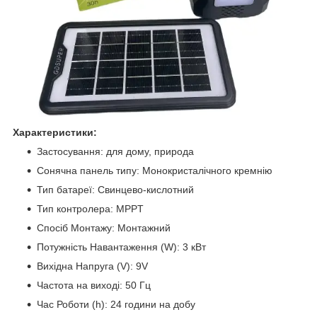
Характеристики:
Застосування: для дому, природа
Сонячна панель типу: Монокристалічного кремнію
Тип батареї: Свинцево-кислотний
Тип контролера: MPPT
Спосіб Монтажу: Монтажний
Потужність Навантаження (W): 3 кВт
Вихідна Напруга (V): 9V
Частота на виході: 50 Гц
Час Роботи (h): 24 години на добу