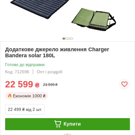
Додаткове джерело живлення Charger
Bandera solar 180L
Готово до відправки
Код: 712596
Опт і роздріб
22 599
₴
23 599 ₴
Економія
1000 ₴
22 499 ₴
від 2 шт.
Купити
або