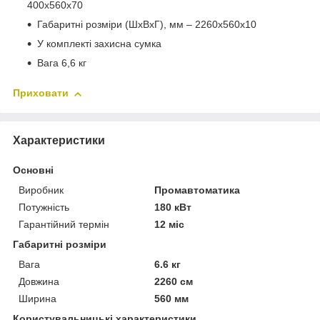
400х560х70
Габаритні розміри (ШхВхГ), мм – 2260х560х10
У комплекті захисна сумка
Вага 6,6 кг
Приховати
Характеристики
Основні
Виробник
Промавтоматика
Потужність
180 кВт
Гарантійний термін
12 міс
Габаритні розміри
Вага
6.6 кг
Довжина
2260 см
Ширина
560 мм
Користувальницькі характеристики