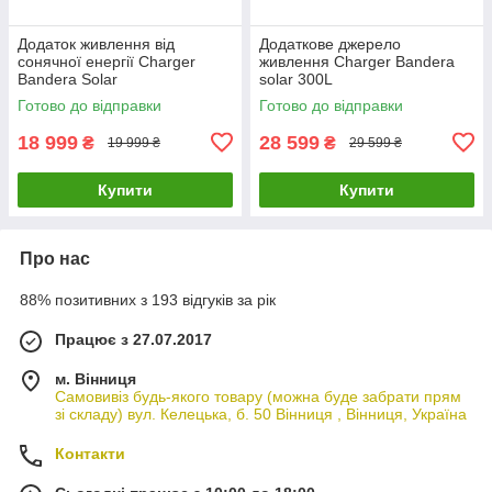
Додаток живлення від
Додаткове джерело
сонячної енергії Charger
живлення Charger Bandera
Bandera Solar
solar 300L
Готово до відправки
Готово до відправки
18 999
28 599
₴
₴
19 999 ₴
29 599 ₴
Купити
Купити
Про нас
88% позитивних з 193 відгуків за рік
Працює з 27.07.2017
м. Вінниця
Самовивіз будь-якого товару (можна буде забрати прям
зі складу) вул. Келецька, б. 50 Вінниця , Вінниця, Україна
Контакти