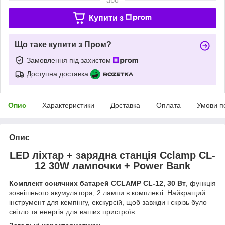
Купити з
Що таке купити з Пром?
Замовлення під захистом
Доступна доставка
Опис
Характеристики
Доставка
Оплата
Умови п
Опис
LED ліхтар + зарядна станція Cclamp CL-
12 30W лампочки + Power Bank
Комплект сонячних батарей CCLAMP CL-12, 30 Вт
, функція
зовнішнього акумулятора, 2 лампи в комплекті. Найкращий
інструмент для кемпінгу, екскурсій, щоб завжди і скрізь було
світло та енергія для ваших пристроїв.