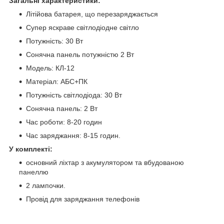
Загальні характеристики:
Літійова батарея, що перезаряджається
Супер яскраве світлодіодне світло
Потужність: 30 Вт
Сонячна панель потужністю 2 Вт
Модель: КЛ-12
Матеріал: АБС+ПК
Потужність світлодіода: 30 Вт
Сонячна панель: 2 Вт
Час роботи: 8-20 годин
Час заряджання: 8-15 годин.
У комплекті:
основний ліхтар з акумулятором та вбудованою
панеллю
2 лампочки.
Провід для заряджання телефонів