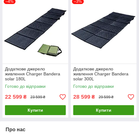
–4%
–3%
Додаткове джерело
Додаткове джерело
живлення Charger Bandera
живлення Charger Bandera
solar 180L
solar 300L
Готово до відправки
Готово до відправки
22 599
28 599
₴
₴
23 599 ₴
29 599 ₴
Купити
Купити
Про нас