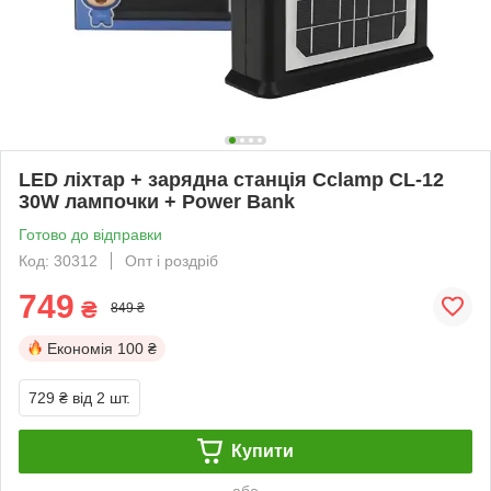
LED ліхтар + зарядна станція Cclamp CL-12
30W лампочки + Power Bank
Готово до відправки
Код: 30312
Опт і роздріб
749
₴
849 ₴
Економія
100 ₴
729 ₴
від 2 шт.
Купити
або