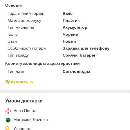
Основні
Гарантійний термін
6 міс
Матеріал корпусу
Пластик
Тип живлення
Акумулятор
Колір
Чорний
Стан
Новий
Особливості ліхтаря
Зарядка для телефону
Тип заряду
Сонячні батареї
Користувальницькі характеристики
Тип ламп
Світлодіодна
Приховати
Умови доставки
Нова Пошта
Магазини Rozetka
Укрпошта