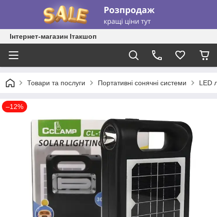
Інтернет-магазин Ітакшоп
Товари та послуги
Портативні сонячні системи
LED л
–12%