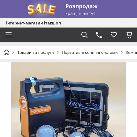
Інтернет-магазин Ітакшоп
Товари та послуги
Портативні сонячні системи
Кемпі