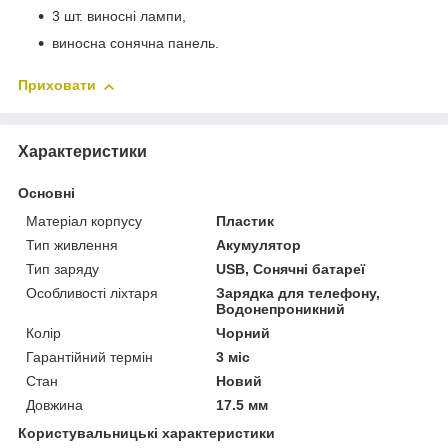
3 шт. виносні лампи,
виносна сонячна панель.
Приховати
Характеристики
Основні
Матеріал корпусу
Пластик
Тип живлення
Акумулятор
Тип заряду
USB, Сонячні батареї
Особливості ліхтаря
Зарядка для телефону,
Водонепроникний
Колір
Чорний
Гарантійний термін
3 міс
Стан
Новий
Довжина
17.5 мм
Користувальницькі характеристики