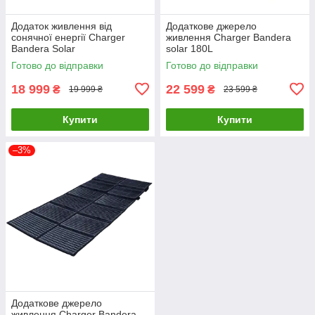
Додаток живлення від
Додаткове джерело
сонячної енергії Charger
живлення Charger Bandera
Bandera Solar
solar 180L
Готово до відправки
Готово до відправки
18 999
22 599
₴
₴
19 999 ₴
23 599 ₴
Купити
Купити
–3%
Додаткове джерело
живлення Charger Bandera