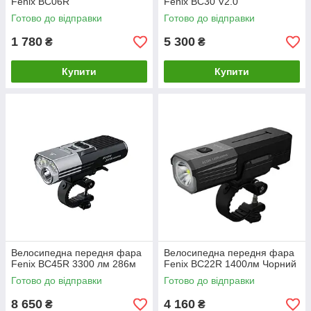
Fenix ​​BC06R
Fenix ​​BC30 V2.0
Готово до відправки
Готово до відправки
1 780
5 300
₴
₴
Купити
Купити
Велосипедна передня фара
Велосипедна передня фара
Fenix BC45R 3300 лм 286м
Fenix BC22R 1400лм Чорний
Готово до відправки
Готово до відправки
8 650
4 160
₴
₴