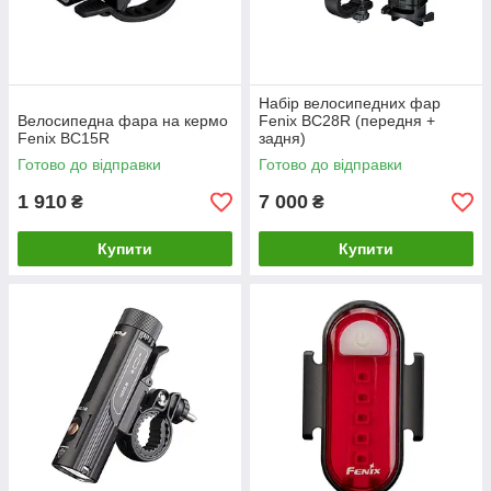
Набір велосипедних фар
Велосипедна фара на кермо
Fenix BC28R (передня +
Fenix BC15R
задня)
Готово до відправки
Готово до відправки
1 910
7 000
₴
₴
Купити
Купити