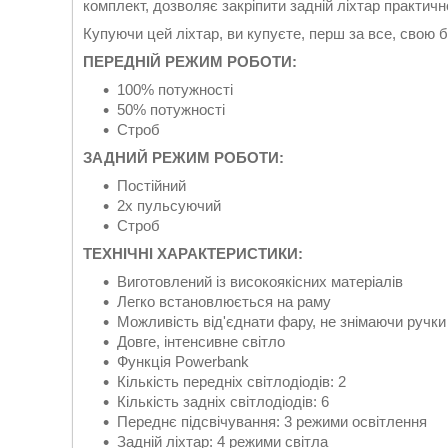
комплект, дозволяє закріпити задній ліхтар практичн
Купуючи цей ліхтар, ви купуєте, перш за все, свою б
ПЕРЕДНІЙ РЕЖИМ РОБОТИ:
100% потужності
50% потужності
Строб
ЗАДНИЙ РЕЖИМ РОБОТИ:
Постійний
2x пульсуючий
Строб
ТЕХНІЧНІ ХАРАКТЕРИСТИКИ:
Виготовлений із високоякісних матеріалів
Легко встановлюється на раму
Можливість від'єднати фару, не знімаючи ручки
Довге, інтенсивне світло
Функція Powerbank
Кількість передніх світлодіодів: 2
Кількість задніх світлодіодів: 6
Переднє підсвічування: 3 режими освітлення
Задній ліхтар: 4 режими світла