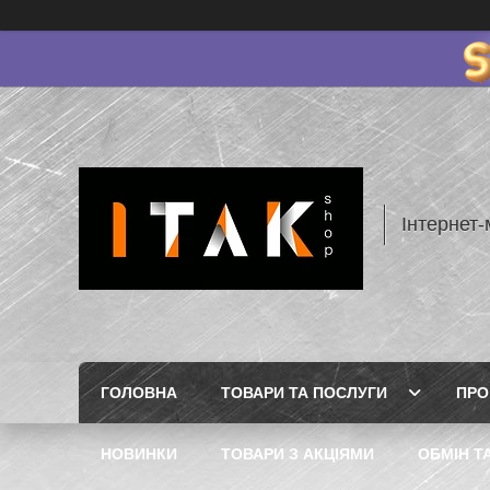
Інтернет-
ГОЛОВНА
ТОВАРИ ТА ПОСЛУГИ
ПРО
НОВИНКИ
ТОВАРИ З АКЦІЯМИ
ОБМІН Т