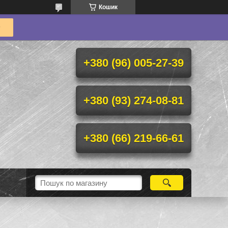
Кошик
+380 (96) 005-27-39
+380 (93) 274-08-81
+380 (66) 219-66-61