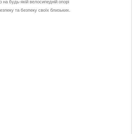
о на будь-якій велосипедній опорі
езпеку та безпеку своїх близьких.