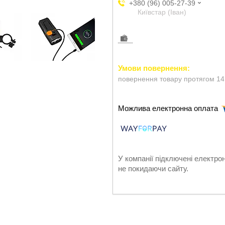
+380 (96) 005-27-39
Київстар (Іван)
повернення товару протягом 14
У компанії підключені електро
не покидаючи сайту.