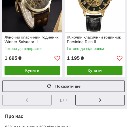
Жіночий класичний годинник
Жіночий класичний годинник
Winner Salvador II
Forsining Rich II
Готово до відправки
Готово до відправки
1 695
1 195
₴
₴
Купити
Купити
Показати ще
1
/ 7
Про нас