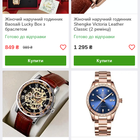
Жіночий наручний годинник
Жіночий наручний годинник
Baosaili Lucky Box з
Shengke Victoria Leather
браслетом
Classic (2 ремінці)
Готово до відправки
Готово до відправки
849
1 295
₴
₴
989 ₴
Купити
Купити