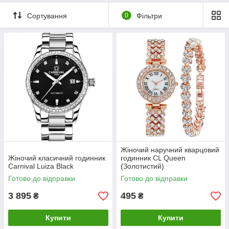
Сортування
0
Фільтри
Жіночий наручний кварцовий
Жіночий класичний годинник
годинник CL Queen
Carnival Luiza Black
(Золотистий)
Готово до відправки
Готово до відправки
3 895
495
₴
₴
Купити
Купити