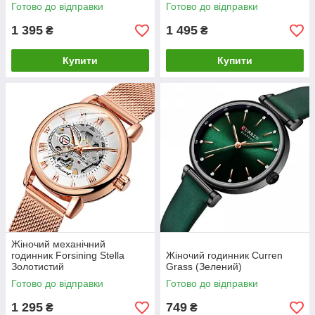
Готово до відправки
Готово до відправки
1 395
1 495
₴
₴
Купити
Купити
Жіночий механічний
годинник Forsining Stella
Жіночий годинник Curren
Золотистий
Grass (Зелений)
Готово до відправки
Готово до відправки
1 295
749
₴
₴