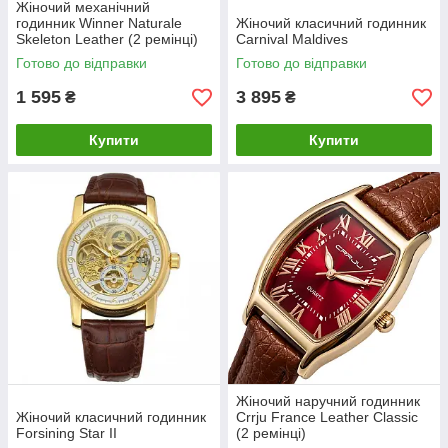
Жіночий механічний
годинник Winner Naturale
Жіночий класичний годинник
Skeleton Leather (2 ремінці)
Carnival Maldives
Готово до відправки
Готово до відправки
1 595
3 895
₴
₴
Купити
Купити
Жіночий наручний годинник
Жіночий класичний годинник
Crrju France Leather Classic
Forsining Star II
(2 ремінці)