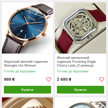
Жіночий механічний
Наручний жіночий годинник
годинник Forsining Eagle
Shengke Uni Women
Cherry Lady (2 ремінці)
Готово до відправки
Готово до відправки
989
2 695
₴
₴
Купити
Купити