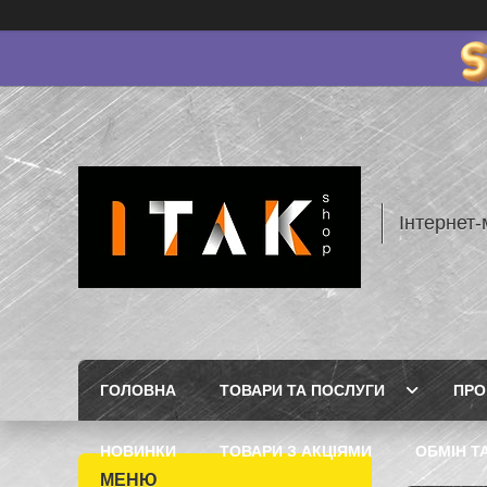
Інтернет-
ГОЛОВНА
ТОВАРИ ТА ПОСЛУГИ
ПРО
НОВИНКИ
ТОВАРИ З АКЦІЯМИ
ОБМІН Т