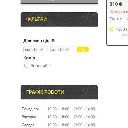
810 ₴
Немає в н
Оптом і в
ФІЛЬТРИ
+380 (
Киї
Діапазон цін, ₴
Колір
Зелений
4
ГРАФІК РОБОТИ
Понеділок
10:00
18:00
13:00
14:00
Вівторок
10:00
18:00
13:00
14:00
Середа
10:00
18:00
13:00
14:00