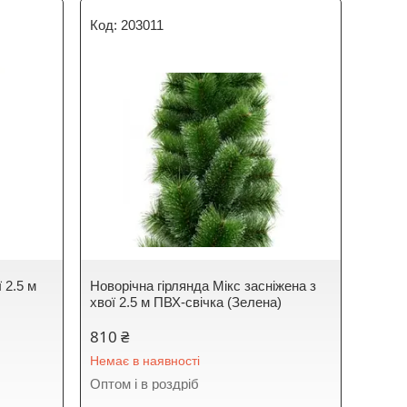
203011
 2.5 м
Новорічна гірлянда Мікс засніжена з
хвої 2.5 м ПВХ-свічка (Зелена)
810 ₴
Немає в наявності
Оптом і в роздріб