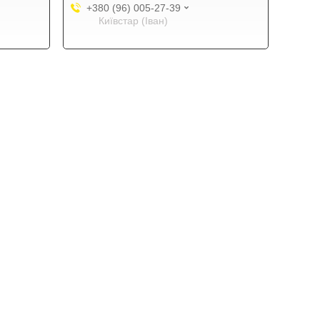
+380 (96) 005-27-39
Київстар (Іван)