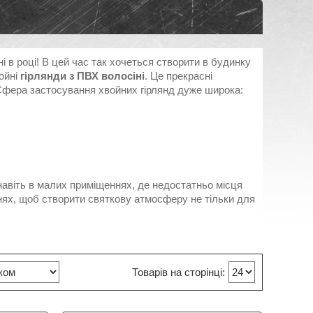
і в році! В цей час так хочеться створити в будинку
ойні
гірлянди з ПВХ волосіні
. Це прекрасні
. Сфера застосування хвойних гірлянд дуже широка:
навіть в малих приміщеннях, де недостатньо місця
нях, щоб створити святкову атмосферу не тільки для