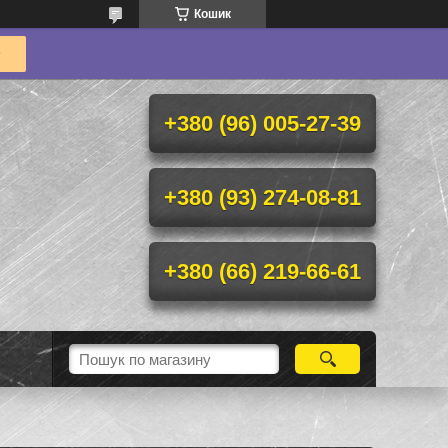
Кошик
+380 (96) 005-27-39
+380 (93) 274-08-81
+380 (66) 219-66-61