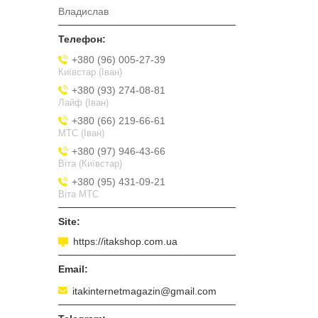
Владислав
+380 (96) 005-27-39
Київстар (Іван)
+380 (93) 274-08-81
Лайф (Іван)
+380 (66) 219-66-61
МТС (Іван)
+380 (97) 946-43-66
Віта (Київстар)
+380 (95) 431-09-21
Віта МТС
https://itakshop.com.ua
itakinternetmagazin@gmail.com