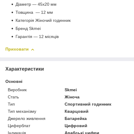
Діаметр — 45х20 мм
Товщина — 12 мм
Категорія Жіночий годинник
Бренд Skmei
Гарантія — 12 місяців
Приховати
Характеристики
Основні
Виробник
Skmei
Стать
Жіноча
Тип
Спортивний годинник
Тип механізму
Кварцовий
Джерело живлення
Батарейка
Циферблат
Цифровий
Індикація
Арабські цифри