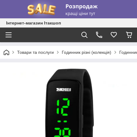
Інтернет-магазин Ітакшоп
Товари та послуги
Годинник різні (колекція)
Годинник