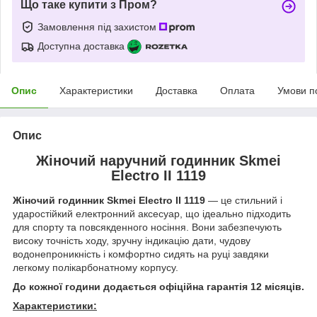
Що таке купити з Пром?
Замовлення під захистом
Доступна доставка
Опис
Характеристики
Доставка
Оплата
Умови п
Опис
Жіночий наручний годинник Skmei
Electro II 1119
Жіночий годинник Skmei Electro II 1119
— це стильний і
ударостійкий електронний аксесуар, що ідеально підходить
для спорту та повсякденного носіння. Вони забезпечують
високу точність ходу, зручну індикацію дати, чудову
водонепроникність і комфортно сидять на руці завдяки
легкому полікарбонатному корпусу.
До кожної години додається офіційна гарантія 12 місяців.
Характеристики: