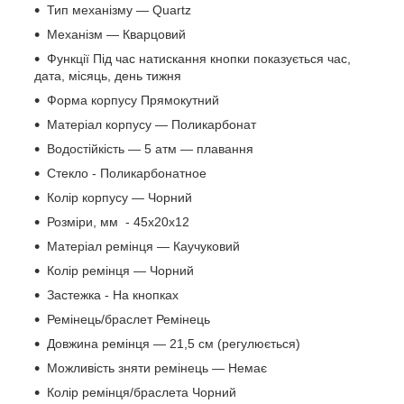
Тип механізму — Quartz
Механізм — Кварцовий
Функції Під час натискання кнопки показується час,
дата, місяць, день тижня
Форма корпусу Прямокутний
Матеріал корпусу — Поликарбонат
Водостійкість — 5 атм — плавання
Стекло - Поликарбонатное
Колір корпусу — Чорний
Розміри, мм - 45х20х12
Матеріал ремінця — Каучуковий
Колір ремінця — Чорний
Застежка - На кнопках
Ремінець/браслет Ремінець
Довжина ремінця — 21,5 см (регулюється)
Можливість зняти ремінець — Немає
Колір ремінця/браслета Чорний