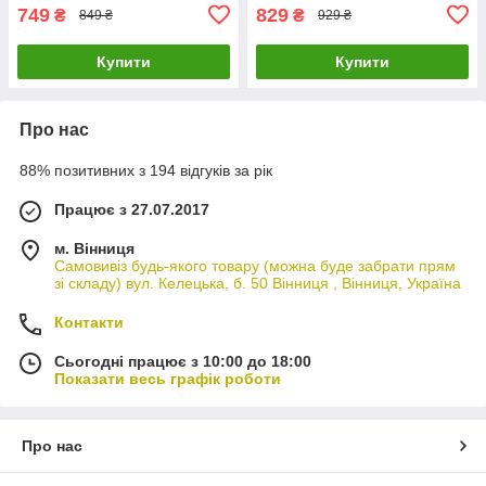
749
829
₴
₴
849 ₴
929 ₴
Купити
Купити
Про нас
88% позитивних з 194 відгуків за рік
Працює з 27.07.2017
м. Вінниця
Самовивіз будь-якого товару (можна буде забрати прям
зі складу) вул. Келецька, б. 50 Вінниця , Вінниця, Україна
Контакти
Сьогодні працює з 10:00 до 18:00
Показати весь графік роботи
Про нас