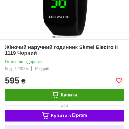
Жіночий наручний годинник Skmei Electro II
1119 Чорний
Готово до відправки
Код: 722035
Роздріб
595
₴
Купити
або
Купити з