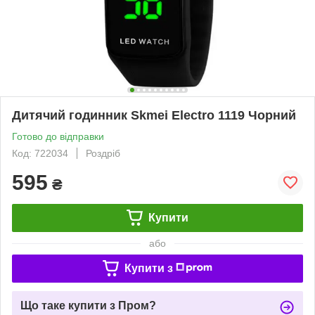
Дитячий годинник Skmei Electro 1119 Чорний
Готово до відправки
Код: 722034
Роздріб
595
₴
Купити
або
Купити з
Що таке купити з Пром?