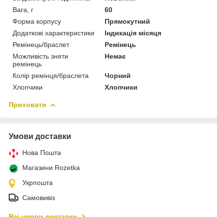
Вага, г
60
Форма корпусу
Прямокутний
Додаткові характеристики
Індикація місяця
Ремінець/браслет
Ремінець
Можливість зняти
Немає
ремінець
Колір ремінця/браслета
Чорний
Хлопчики
Хлопчики
Приховати
Умови доставки
Нова Пошта
Магазини Rozetka
Укрпошта
Самовивіз
Всі умови доставки