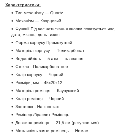
Характеристики:
Тип механізму — Quartz
Механізм — Кварцовий
Функції Під час натискання кнопки показується час,
дата, місяць, день тижня
Форма корпусу Прямокутний
Матеріал корпусу — Поликарбонат
Водостійкість — 5 атм — плавання
Стекло - Поликарбонатное
Колір корпусу — Чорний
Розміри, мм - 45х20х12
Матеріал ремінця — Каучуковий
Колір ремінця — Чорний
Застежка - На кнопках
Ремінець/браслет Ремінець
Довжина ремінця — 21,5 см (регулюється)
Можливість зняти ремінець — Немає