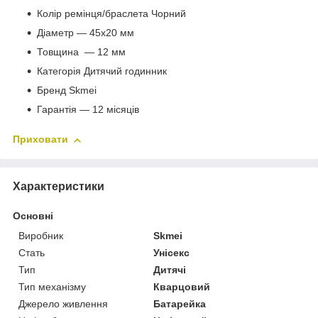
Колір ремінця/браслета Чорний
Діаметр — 45х20 мм
Товщина — 12 мм
Категорія Дитячий годинник
Бренд Skmei
Гарантія — 12 місяців
Приховати
Характеристики
Основні
Виробник
Skmei
Стать
Унісекс
Тип
Дитячі
Тип механізму
Кварцовий
Джерело живлення
Батарейка