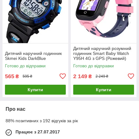
Дитячий наручний розумний
Дитячий наручний годинник
годинник Smart Baby Watch
Skmei Kids DarkBlue
Y95H 4G з GPS (Рожевий)
Готово до відправки
Готово до відправки
565
2 149
₴
₴
595 ₴
2 249 ₴
Купити
Купити
Про нас
88% позитивних з 192 відгуків за рік
Працює з 27.07.2017