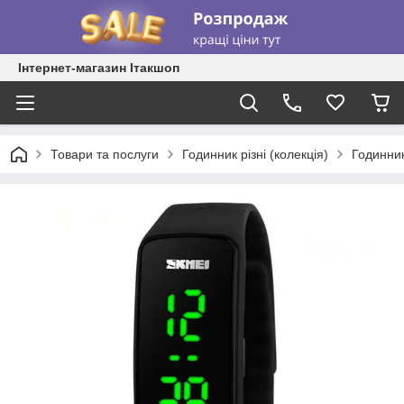
Інтернет-магазин Ітакшоп
Товари та послуги
Годинник різні (колекція)
Годинник