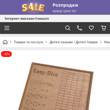
Інтернет-магазин Ітакшоп
Товари та послуги
Дитячі іграшки / Дитячі товари
Нас
–5%