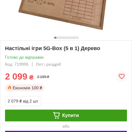
Настільні ігри 5G-Box (5 в 1) Дерево
Готово до відправки
Код: 719995
Опт і роздріб
2 099
₴
2 199 ₴
Економія
100 ₴
2 079 ₴
від 2 шт.
Купити
або