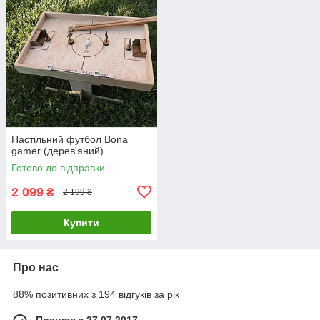
Настільний футбол Bona
gamer (дерев'яний)
Готово до відправки
2 099
₴
2 199 ₴
Купити
Про нас
88% позитивних з 194 відгуків за рік
Працює з 27.07.2017