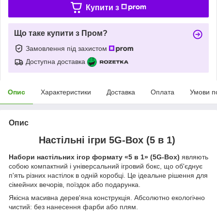
Купити з
Що таке купити з Пром?
Замовлення під захистом
Доступна доставка
Опис
Характеристики
Доставка
Оплата
Умови п
Опис
Настільні ігри 5G-Box (5 в 1)
Набори настільних ігор формату «5 в 1» (5G-Box)
являють
собою компактний і універсальний ігровий бокс, що об'єднує
п'ять різних настілок в одній коробці. Це ідеальне рішення для
сімейних вечорів, поїздок або подарунка.
Якісна масивна дерев'яна конструкція. Абсолютно екологічно
чистий: без нанесення фарби або плям.