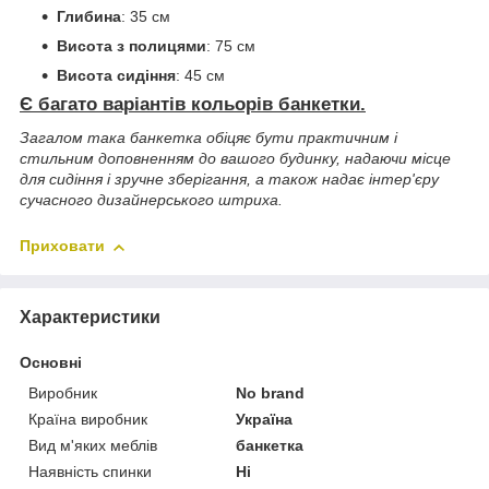
Глибина
: 35 см
Висота з полицями
: 75 см
Висота сидіння
: 45 см
Є багато варіантів кольорів банкетки.
Загалом така банкетка обіцяє бути практичним і
стильним доповненням до вашого будинку, надаючи місце
для сидіння і зручне зберігання, а також надає інтер'єру
сучасного дизайнерського штриха.
Приховати
Характеристики
Основні
Виробник
No brand
Країна виробник
Україна
Вид м'яких меблів
банкетка
Наявність спинки
Ні