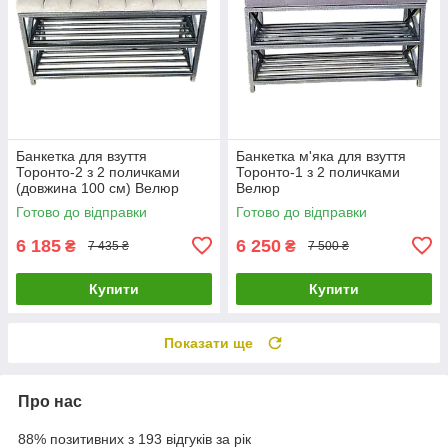
Банкетка для взуття
Банкетка м'яка для взуття
Торонто-2 з 2 поличками
Торонто-1 з 2 поличками
(довжина 100 см) Велюр
Велюр
бежевий 3-0-08РЕ
Готово до відправки
Готово до відправки
6 185
6 250
₴
₴
7 435 ₴
7 500 ₴
Купити
Купити
Показати ще
Про нас
88% позитивних з 193 відгуків за рік