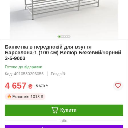
Банкетка в передпокій для взуття
Барселона-1 (100 см) Велюр Бежевий/чорний
3-5-9003
Готово до відправки
Код: 4010580203056
Роздріб
4 657
₴
5 670 ₴
Економія
1013 ₴
Купити
або