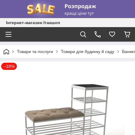
Інтернет-магазин Ітакшоп
Товари та послуги
Товари для будинку й саду
Банкет
–18%