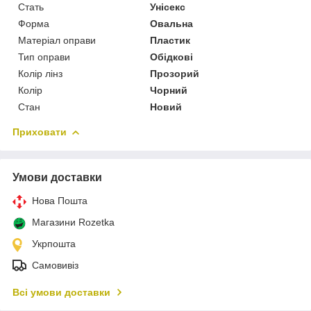
Стать
Унісекс
Форма
Овальна
Матеріал оправи
Пластик
Тип оправи
Обідкові
Колір лінз
Прозорий
Колір
Чорний
Стан
Новий
Приховати
Умови доставки
Нова Пошта
Магазини Rozetka
Укрпошта
Самовивіз
Всі умови доставки