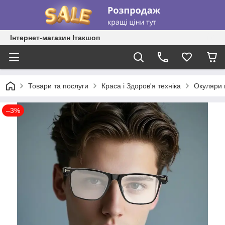
Інтернет-магазин Ітакшоп
Товари та послуги
Краса і Здоров'я техніка
Окуляри 
–3%