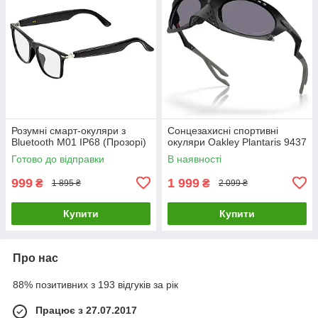
Розумні смарт-окуляри з
Сонцезахисні спортивні
Bluetooth M01 IP68 (Прозорі)
окуляри Oakley Plantaris 9437
Готово до відправки
В наявності
999
1 999
₴
₴
1 895 ₴
2 099 ₴
Купити
Купити
Про нас
88% позитивних з 193 відгуків за рік
Працює з 27.07.2017