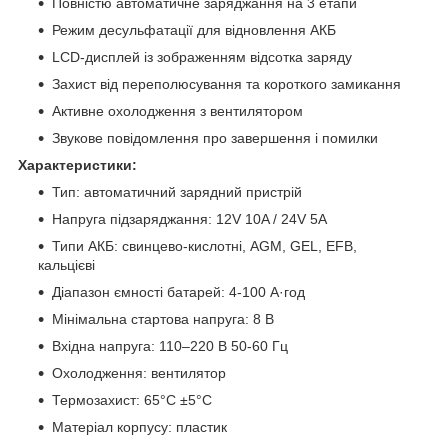
Повністю автоматичне заряджання на 3 етапи
Режим десульфатації для відновлення АКБ
LCD-дисплей із зображенням відсотка заряду
Захист від переполюсування та короткого замикання
Активне охолодження з вентилятором
Звукове повідомлення про завершення і помилки
Характеристики:
Тип: автоматичний зарядний пристрій
Напруга підзаряджання: 12V 10A / 24V 5A
Типи АКБ: свинцево-кислотні, AGM, GEL, EFB,
кальцієві
Діапазон ємності батарей: 4-100 А·год
Мінімальна стартова напруга: 8 В
Вхідна напруга: 110–220 В 50-60 Гц
Охолодження: вентилятор
Термозахист: 65°C ±5°C
Матеріал корпусу: пластик