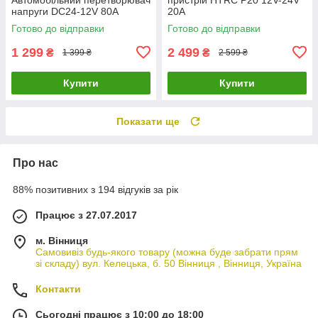
напруги DC24-12V 80A
20A
Готово до відправки
Готово до відправки
1 299
2 499
₴
₴
1 399 ₴
2 599 ₴
Купити
Купити
Показати ще
Про нас
88% позитивних з 194 відгуків за рік
Працює з 27.07.2017
м. Вінниця
Самовивіз будь-якого товару (можна буде забрати прям
зі складу) вул. Келецька, б. 50 Вінниця , Вінниця, Україна
Контакти
Сьогодні працює з 10:00 до 18:00