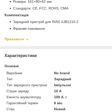
Розміри: 161×80×62 мм
Стандарти: CE, FCC, ROHS, CMA
Комплектація
Зарядний пристрій для RIAS XJB1210-2
Фірмове паковання
Приховати
Характеристики
Основні
Виробник
No brand
Тип
Зарядний
Тип зарядного пристрою
Імпульсні
Струм заряду
10 А
Ємність акумулятору
100 А. г
Гарантійний термін
6 міс
Стан
Новий