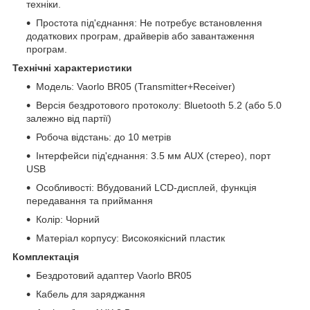
техніки.
Простота під'єднання: Не потребує встановлення
додаткових програм, драйверів або завантаження
програм.
Технічні характеристики
Модель: Vaorlo BR05 (Transmitter+Receiver)
Версія бездротового протоколу: Bluetooth 5.2 (або 5.0
залежно від партії)
Робоча відстань: до 10 метрів
Інтерфейси під'єднання: 3.5 мм AUX (стерео), порт
USB
Особливості: Вбудований LCD-дисплей, функція
передавання та приймання
Колір: Чорний
Матеріал корпусу: Високоякісний пластик
Комплектація
Бездротовий адаптер Vaorlo BR05
Кабель для заряджання