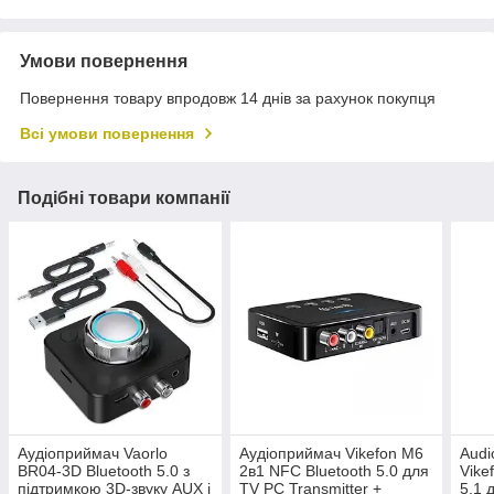
Умови повернення
Повернення товару впродовж 14 днів за рахунок покупця
Всі умови повернення
Подібні товари компанії
Аудіоприймач Vaorlo
Аудіоприймач Vikefon M6
Audi
BR04-3D Bluetooth 5.0 з
2в1 NFC Bluetooth 5.0 для
Vike
підтримкою 3D-звуку AUX і
TV PC Transmitter +
5.1 