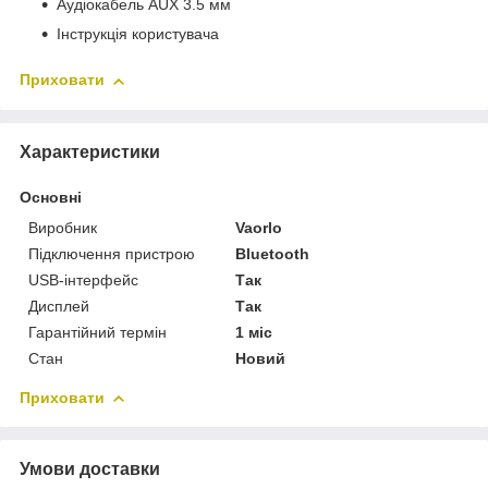
Аудіокабель AUX 3.5 мм
Інструкція користувача
Приховати
Характеристики
Основні
Виробник
Vaorlo
Підключення пристрою
Bluetooth
USB-інтерфейс
Так
Дисплей
Так
Гарантійний термін
1 міс
Стан
Новий
Приховати
Умови доставки