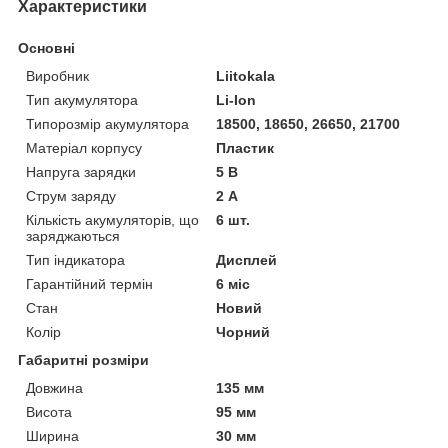
Характеристики
Основні
Виробник
Liitokala
Тип акумулятора
Li-Ion
Типорозмір акумулятора
18500, 18650, 26650, 21700
Матеріал корпусу
Пластик
Напруга зарядки
5 В
Струм заряду
2 А
Кількість акумуляторів, що
6 шт.
заряджаються
Тип індикатора
Дисплей
Гарантійний термін
6 міс
Стан
Новий
Колір
Чорний
Габаритні розміри
Довжина
135 мм
Висота
95 мм
Ширина
30 мм