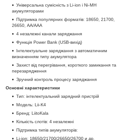
Універсальна сумісність з Li-ion і Ni-MH
акумуляторами
Підтримка популярних форматів: 18650, 21700,
26650, AA/AAA
4 незалежні канали заряджання
Функція Power Bank (USB-вихід)
Інтелектуальне заряджання з автоматичним
визначенням типу акумулятора
Захист від перегрівання, короткого замикання та
перезарядження
Зручний контроль процесу заряджання
Основні характеристики
Тип: інтелектуальний зарядний пристрій
Модель: Lii-K4
Бренд: LiitoKala
Кількість слотів: 4 незалежні
Підтримка типів акумуляторів:
Li-ion: 18650/21700/26650/26700 и др.