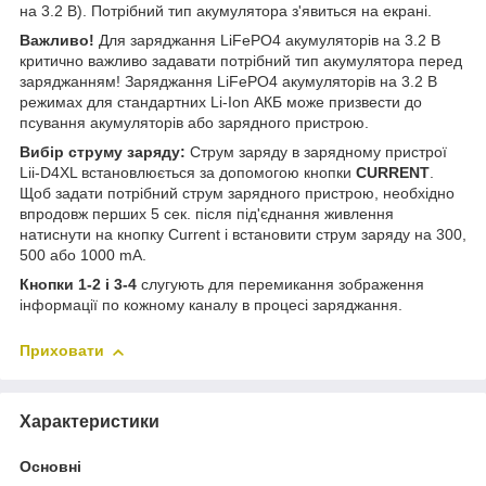
на 3.2 В). Потрібний тип акумулятора з'явиться на екрані.
Важливо!
Для заряджання LiFePO4 акумуляторів на 3.2 В
критично важливо задавати потрібний тип акумулятора перед
заряджанням! Заряджання LiFePO4 акумуляторів на 3.2 В
режимах для стандартних Li-Ion АКБ може призвести до
псування акумуляторів або зарядного пристрою.
Вибір струму заряду:
Струм заряду в зарядному пристрої
Lii-D4XL встановлюється за допомогою кнопки
CURRENT
.
Щоб задати потрібний струм зарядного пристрою, необхідно
впродовж перших 5 сек. після під'єднання живлення
натиснути на кнопку Current і встановити струм заряду на 300,
500 або 1000 mA.
Кнопки 1-2 і 3-4
слугують для перемикання зображення
інформації по кожному каналу в процесі заряджання.
Приховати
Характеристики
Основні