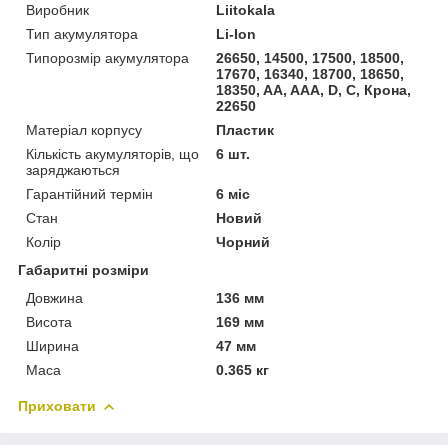
Виробник
Liitokala
Тип акумулятора
Li-Ion
Типорозмір акумулятора
26650, 14500, 17500, 18500,
17670, 16340, 18700, 18650,
18350, AA, AAA, D, C, Крона,
22650
Матеріал корпусу
Пластик
Кількість акумуляторів, що
6 шт.
заряджаються
Гарантійний термін
6 міс
Стан
Новий
Колір
Чорний
Габаритні розміри
Довжина
136 мм
Висота
169 мм
Ширина
47 мм
Маса
0.365 кг
Приховати