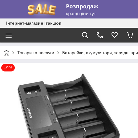
Інтернет-магазин Ітакшоп
Товари та послуги
Батарейки, акумулятори, зарядні при
–9%