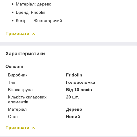
Матеріал: дерево
Бренд: Fridolin
Колір — Жовтогарячий
Приховати
Характеристики
Основні
Виробник
Fridolin
Тип
Головоломка
Вікова група
Від 10 років
Кількість складових
20 шт.
елементів
Матеріал
Дерево
Стан
Новий
Приховати