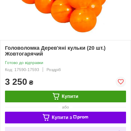
Головоломка Дерев'яні кульки (20 шт.)
Жовтогарячий
Готово до відправки
Код: 17590-17593
Роздріб
3 250
₴
Купити
або
Купити з