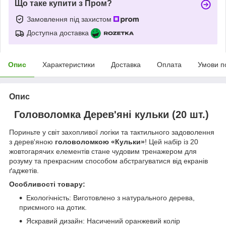
Що таке купити з Пром?
Замовлення під захистом
Доступна доставка
Опис
Характеристики
Доставка
Оплата
Умови п
Опис
Головоломка Дерев'яні кульки (20 шт.)
Пориньте у світ захопливої логіки та тактильного задоволення
з дерев'яною
головоломкою «Кульки»
! Цей набір із 20
жовтогарячих елементів стане чудовим тренажером для
розуму та прекрасним способом абстрагуватися від екранів
ґаджетів.
Особливості товару:
Екологічність: Виготовлено з натурального дерева,
приємного на дотик.
Яскравий дизайн: Насичений оранжевий колір