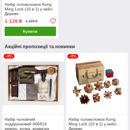
Набір головоломок Kong
Ming Lock (10 в 1) у кейсі
Дерево
1 139
₴
1 239 ₴
Купити
Акційні пропозиції та новинки
–9%
–8%
Набір чоловічий
Набір головоломок Kong
подарунковий A06814
Ming Lock (10 в 1) у кейсі
ремінь, ручка, краватка,
Дерево