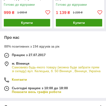
годинник, парфуми, запонки
Готово до відправки
Готово до відправки
Коричневий
999
1 139
₴
₴
1 099 ₴
1 239 ₴
Купити
Купити
Про нас
88% позитивних з 194 відгуків за рік
Працює з 27.07.2017
м. Вінниця
Самовивіз будь-якого товару (можна буде забрати прям
зі складу) вул. Келецька, б. 50 Вінниця , Вінниця, Україна
Контакти
Сьогодні працює з 10:00 до 18:00
Показати весь графік роботи