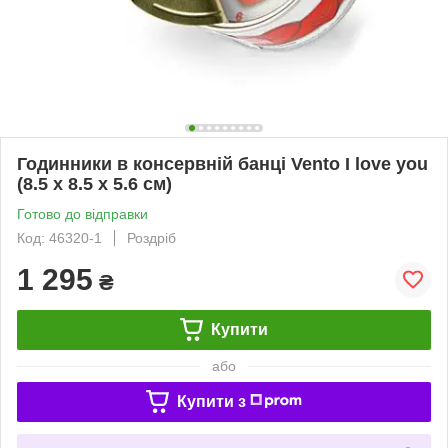
Годинники в консервній банці Vento I love you
(8.5 х 8.5 х 5.6 см)
Готово до відправки
Код: 46320-1
Роздріб
1 295
₴
Купити
або
Купити з