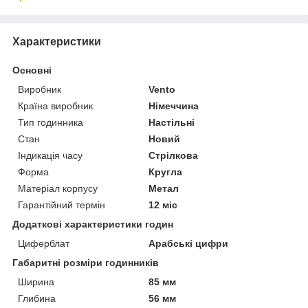
Характеристики
Основні
Виробник
Vento
Країна виробник
Німеччина
Тип годинника
Настільні
Стан
Новий
Індикація часу
Стрілкова
Форма
Кругла
Матеріал корпусу
Метал
Гарантійний термін
12 міс
Додаткові характеристики годин
Циферблат
Арабські цифри
Габаритні розміри годинників
Ширина
85 мм
Глибина
56 мм