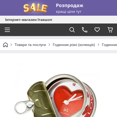
Інтернет-магазин Ітакшоп
Товари та послуги
Годинник різні (колекція)
Годинник