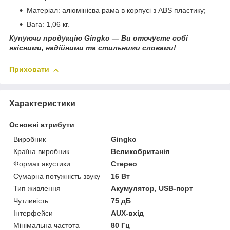
Матеріал: алюмінієва рама в корпусі з ABS пластику;
Вага: 1,06 кг.
Купуючи продукцію Gingko — Ви оточуєте собі
якісними, надійними та стильними словами!
Приховати
Характеристики
Основні атрибути
Виробник
Gingko
Країна виробник
Великобританія
Формат акустики
Стерео
Сумарна потужність звуку
16 Вт
Тип живлення
Акумулятор, USB-порт
Чутливість
75 дБ
Інтерфейси
AUX-вхід
Мінімальна частота
80 Гц