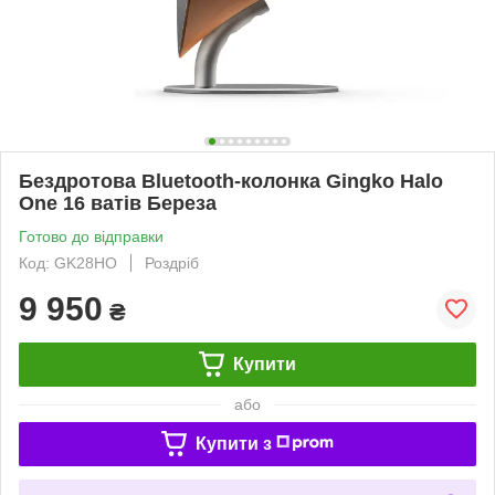
Бездротова Bluetooth-колонка Gingko Halo
One 16 ватів Береза
Готово до відправки
Код: GK28HO
Роздріб
9 950
₴
Купити
або
Купити з