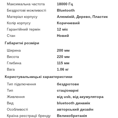
Максимальна частота
18000 Гц
Бездротові можливості
Bluetooth
Матеріал корпусу
Алюміній, Дерево, Пластик
Колір корпусу
Коричневий
Гарантійний термін
12 міс
Стан
Новий
Габаритні розміри
Ширина
200 мм
Висота
220 мм
Глибина
115 мм
Вага
1.06 кг
Користувальницькі характеристики
Тип підключення
бездротове
Тип
стаціонарні
Живлення
від usb, від акумулятора
Вид
bluetooth динамік
Особливості
авторський дизайн
Країна реєстрації бренду
Великобританія