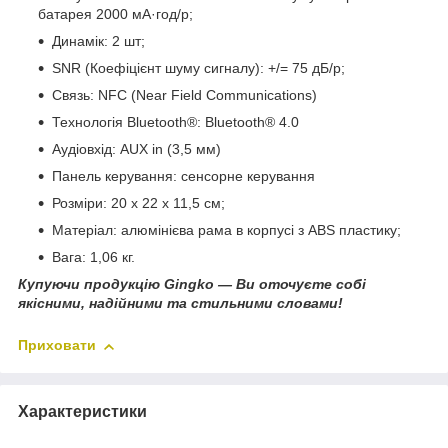
батарея 2000 мА·год/p;
Динамік: 2 шт;
SNR (Коефіцієнт шуму сигналу): +/= 75 дБ/p;
Связь: NFC (Near Field Communications)
Технологія Bluetooth®: Bluetooth® 4.0
Аудіовхід: AUX in (3,5 мм)
Панель керування: сенсорне керування
Розміри: 20 х 22 х 11,5 см;
Матеріал: алюмінієва рама в корпусі з ABS пластику;
Вага: 1,06 кг.
Купуючи продукцію Gingko — Ви оточуєте собі
якісними, надійними та стильними словами!
Приховати
Характеристики