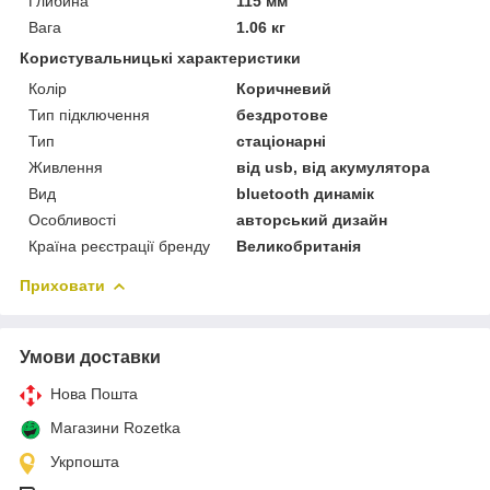
Глибина
115 мм
Вага
1.06 кг
Користувальницькі характеристики
Колір
Коричневий
Тип підключення
бездротове
Тип
стаціонарні
Живлення
від usb, від акумулятора
Вид
bluetooth динамік
Особливості
авторський дизайн
Країна реєстрації бренду
Великобританія
Приховати
Умови доставки
Нова Пошта
Магазини Rozetka
Укрпошта