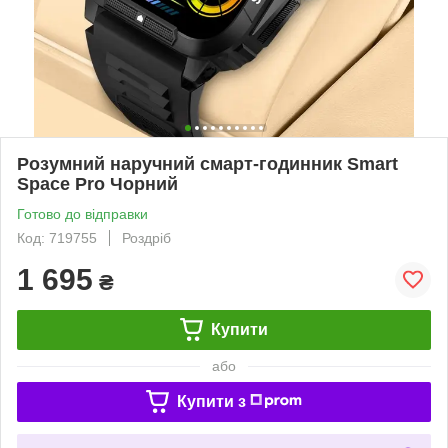
Розумний наручний смарт-годинник Smart
Space Pro Чорний
Готово до відправки
Код: 719755
Роздріб
1 695
₴
Купити
або
Купити з