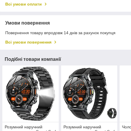
Всі умови оплати
Умови повернення
Повернення товару впродовж 14 днів за рахунок покупця
Всі умови повернення
Подібні товари компанії
Розумний наручний
Розумний наручний
Чоло