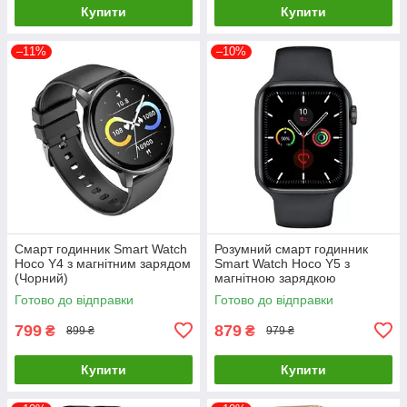
Купити
Купити
–11%
–10%
Смарт годинник Smart Watch
Розумний смарт годинник
Hoco Y4 з магнітним зарядом
Smart Watch Hoco Y5 з
(Чорний)
магнітною зарядкою
(Чорний)
Готово до відправки
Готово до відправки
799
879
₴
₴
899 ₴
979 ₴
Купити
Купити