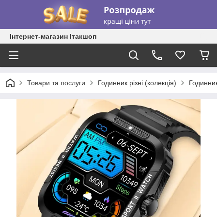
Інтернет-магазин Ітакшоп
Товари та послуги
Годинник різні (колекція)
Годинник