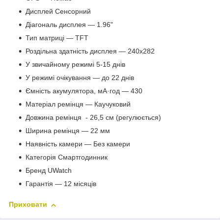
Дисплей Сенсорний
Діагональ дисплея — 1.96"
Тип матриці — TFT
Роздільна здатність дисплея — 240х282
У звичайному режимі 5-15 днів
У режимі очікування — до 22 днів
Ємність акумулятора, мА·год — 430
Матеріал ремінця — Каучуковий
Довжина ремінця - 26,5 см (регулюється)
Ширина ремінця — 22 мм
Наявність камери — Без камери
Категорія Смартгодинник
Бренд UWatch
Гарантія — 12 місяців
Приховати