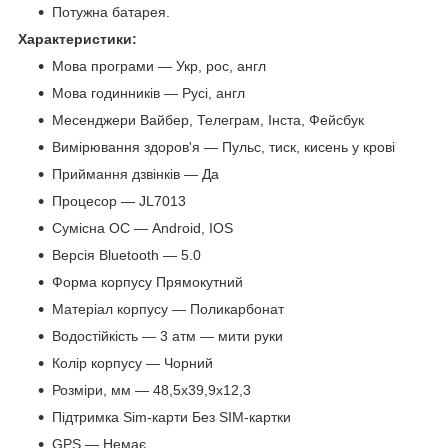
Потужна батарея.
Характеристики:
Мова програми — Укр, рос, англ
Мова годинників — Русі, англ
Месенджери Вайбер, Телеграм, Інста, Фейсбук
Вимірювання здоров'я — Пульс, тиск, кисень у крові
Приймання дзвінків — Да
Процесор — JL7013
Сумісна ОС — Android, IOS
Версія Bluetooth — 5.0
Форма корпусу Прямокутний
Матеріал корпусу — Поликарбонат
Водостійкість — 3 атм — мити руки
Колір корпусу — Чорний
Розміри, мм — 48,5х39,9х12,3
Підтримка Sim-карти Без SIM-картки
GPS — Немає