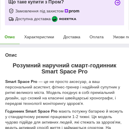
Що таке купити з Пром?
Замовлення під захистом
Доступна доставка
Опис
Характеристики
Доставка
Оплата
Умови п
Опис
Розумний наручний смарт-годинник
Smart Space Pro
Smart Space Pro
— це не просто аксесуар, а ваш
персональний асистент, фітнес-тренер і надійний супутник у
ритмі великого міста. Модель поєднує в собі преміальний
дизайн, що схожий на класичні швейцарські хронографи, і
передові технології моніторингу здоров'я.
Годинник Smart Space Pro
мають потужну батарею й можуть
у стандартному режимі працювати 1-2 тижні. Ця модель
чудово підійде для активних людей, які стежать за здоров'ям,
ведуть активний спосіб життя і займаються спортом. На