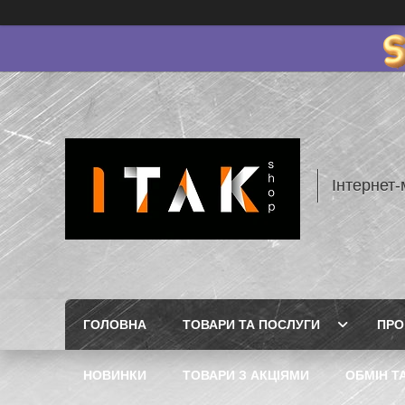
Інтернет-
ГОЛОВНА
ТОВАРИ ТА ПОСЛУГИ
ПРО
НОВИНКИ
ТОВАРИ З АКЦІЯМИ
ОБМІН Т