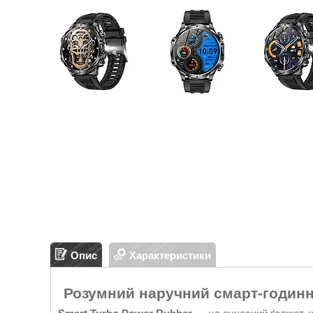
Опис
Характеристики
Розумний наручний смарт-годинни