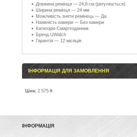
Довжина ремінця — 24,8 см (регулюється)
Ширина ремінця — 24 мм
Можливість зняти ремінець — Да
Наявність камери — Без камери
Категорія Смартгодинник
Бренд UWatch
Гарантія — 12 місяців
ІНФОРМАЦІЯ ДЛЯ ЗАМОВЛЕННЯ
Ціна:
2 575 ₴
ІНФОРМАЦІЯ