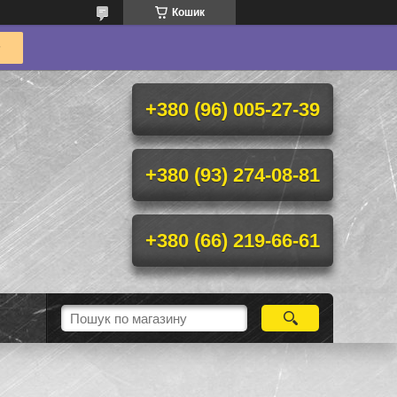
Кошик
+380 (96) 005-27-39
+380 (93) 274-08-81
+380 (66) 219-66-61