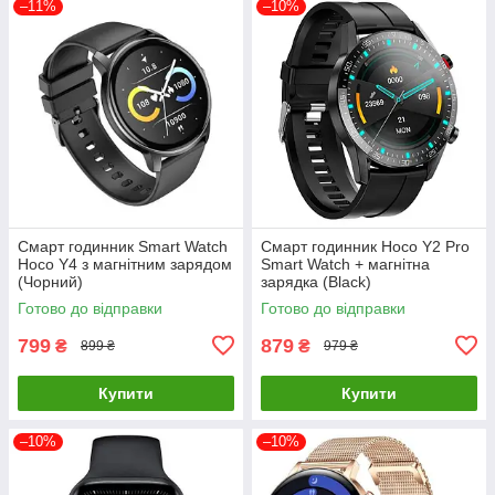
–11%
–10%
Смарт годинник Smart Watch
Смарт годинник Hoco Y2 Pro
Hoco Y4 з магнітним зарядом
Smart Watch + магнітна
(Чорний)
зарядка (Black)
Готово до відправки
Готово до відправки
799
879
₴
₴
899 ₴
979 ₴
Купити
Купити
–10%
–10%