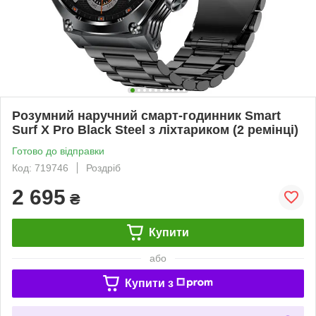
Розумний наручний смарт-годинник Smart
Surf X Pro Black Steel з ліхтариком (2 ремінці)
Готово до відправки
Код: 719746
Роздріб
2 695
₴
Купити
або
Купити з