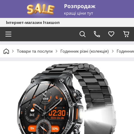
Інтернет-магазин Ітакшоп
Товари та послуги
Годинник різні (колекція)
Годинник