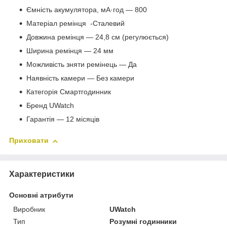
Ємність акумулятора, мА·год — 800
Матеріал ремінця -Сталевий
Довжина ремінця — 24,8 см (регулюється)
Ширина ремінця — 24 мм
Можливість зняти ремінець — Да
Наявність камери — Без камери
Категорія Смартгодинник
Бренд UWatch
Гарантія — 12 місяців
Приховати
Характеристики
Основні атрибути
Виробник
UWatch
Тип
Розумні годинники