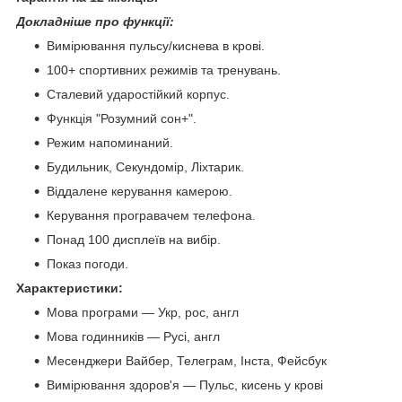
Докладніше про функції:
Вимірювання пульсу/киснева в крові.
100+ спортивних режимів та тренувань.
Сталевий ударостійкий корпус.
Функція "Розумний сон+".
Режим напоминаний.
Будильник, Секундомір, Ліхтарик.
Віддалене керування камерою.
Керування програвачем телефона.
Понад 100 дисплеїв на вибір.
Показ погоди.
Характеристики:
Мова програми — Укр, рос, англ
Мова годинників — Русі, англ
Месенджери Вайбер, Телеграм, Інста, Фейсбук
Вимірювання здоров'я — Пульс, кисень у крові