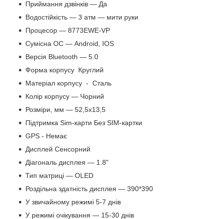
Приймання дзвінків — Да
Водостійкість — 3 атм — мити руки
Процесор — 8773EWE-VP
Сумісна ОС — Android, IOS
Версія Bluetooth — 5.0
Форма корпусу Круглий
Матеріал корпусу - Сталь
Колір корпусу — Чорний
Розміри, мм — 52,5x13,5
Підтримка Sim-карти Без SIM-картки
GPS - Немає
Дисплей Сенсорний
Діагональ дисплея — 1.8"
Тип матриці — OLED
Роздільна здатність дисплея — 390*390
У звичайному режимі 5-7 днів
У режимі очікування — 15-30 днів