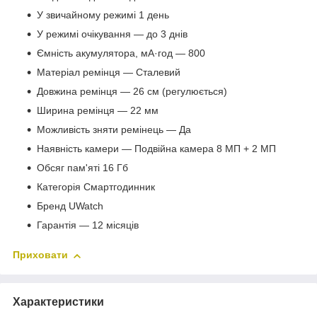
У звичайному режимі 1 день
У режимі очікування — до 3 днів
Ємність акумулятора, мА·год — 800
Матеріал ремінця — Сталевий
Довжина ремінця — 26 см (регулюється)
Ширина ремінця — 22 мм
Можливість зняти ремінець — Да
Наявність камери — Подвійна камера 8 МП + 2 МП
Обсяг пам'яті 16 Гб
Категорія Смартгодинник
Бренд UWatch
Гарантія — 12 місяців
Приховати
Характеристики