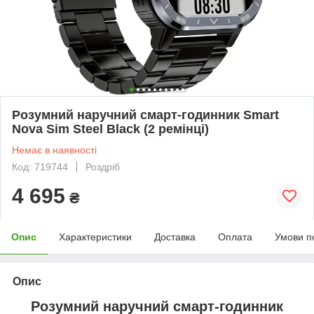
Розумний наручний смарт-годинник Smart
Nova Sim Steel Black (2 ремінці)
Немає в наявності
Код: 719744
Роздріб
4 695
₴
Опис
Характеристики
Доставка
Оплата
Умови п
Опис
Розумний наручний смарт-годинник