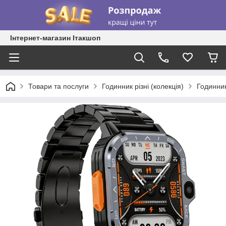
Інтернет-магазин Ітакшоп
Товари та послуги
Годинник різні (колекція)
Годинник