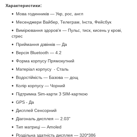
Характеристики:
Мова годинників — Укр, рос, англ
Месенджери Вайбер, Телеграм, Інста, Фейсбук
Вимірювання здоров'я — Пульс, тиск, кисень у крові,
стрес
Приймання дзвінків — Да
Версія Bluetooth — 4.2
Форма корпусу Прямокутний
Матеріал корпусу - Сталь
Водостійкість — Базова — дощ
Колір корпусу — Чорний
Підтримка Sim-карти З SIM-карткою
GPS - Да
Дисплей Сенсорний
Діагональ дисплея — 2.03"
Тип матриці — Amoled
Роздільна здатність дисплея — 320*386