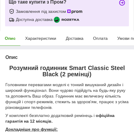
Що таке купити з Пром?
Замовлення під захистом
Доступна доставка
Опис
Характеристики
Доставка
Оплата
Умови п
Опис
Розумний годинник Smart Classic Steel
Black (2 ремінці)
Головними перевагами моделі є тонкий вишуканий дизайн і
широкий функціонал. Вони чудово підійдуть на будь-яку руку
та доповнять Ваш образ. Годинник має величезну кількість
функцій і спорт-режимів, стежить за здоров'ям, працює з усіма
різновидами телефонів.
У комплекті безплатно додатковий ремінець і
офіційна
гарантія на 12 місяців.
Докладніше про функції: