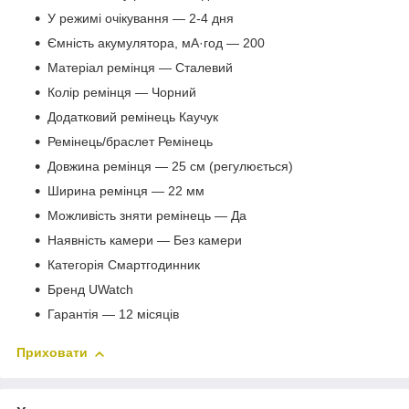
У режимі очікування — 2-4 дня
Ємність акумулятора, мА·год — 200
Матеріал ремінця — Сталевий
Колір ремінця — Чорний
Додатковий ремінець Каучук
Ремінець/браслет Ремінець
Довжина ремінця — 25 см (регулюється)
Ширина ремінця — 22 мм
Можливість зняти ремінець — Да
Наявність камери — Без камери
Категорія Смартгодинник
Бренд UWatch
Гарантія — 12 місяців
Приховати