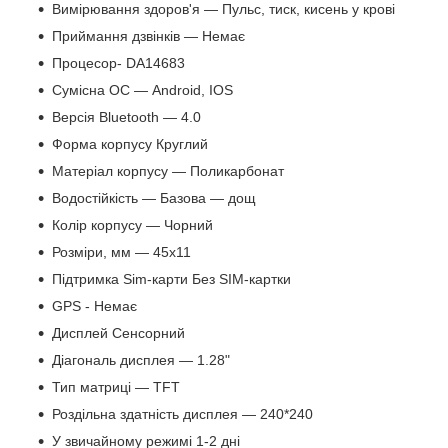
Вимірювання здоров'я — Пульс, тиск, кисень у крові
Приймання дзвінків — Немає
Процесор- DA14683
Сумісна ОС — Android, IOS
Версія Bluetooth — 4.0
Форма корпусу Круглий
Матеріал корпусу — Поликарбонат
Водостійкість — Базова — дощ
Колір корпусу — Чорний
Розміри, мм — 45х11
Підтримка Sim-карти Без SIM-картки
GPS - Немає
Дисплей Сенсорний
Діагональ дисплея — 1.28"
Тип матриці — TFT
Роздільна здатність дисплея — 240*240
У звичайному режимі 1-2 дні