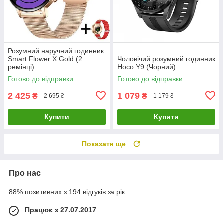
Розумний наручний годинник
Smart Flower X Gold (2
Чоловічий розумний годинник
ремінці)
Hoco Y9 (Чорний)
Готово до відправки
Готово до відправки
2 425
1 079
₴
₴
2 695 ₴
1 179 ₴
Купити
Купити
Показати ще
Про нас
88% позитивних з 194 відгуків за рік
Працює з 27.07.2017