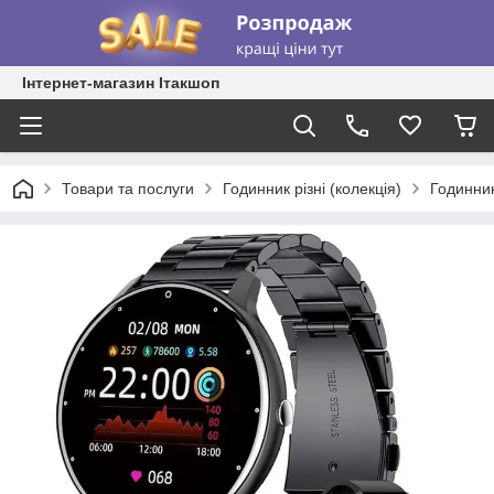
Інтернет-магазин Ітакшоп
Товари та послуги
Годинник різні (колекція)
Годинник