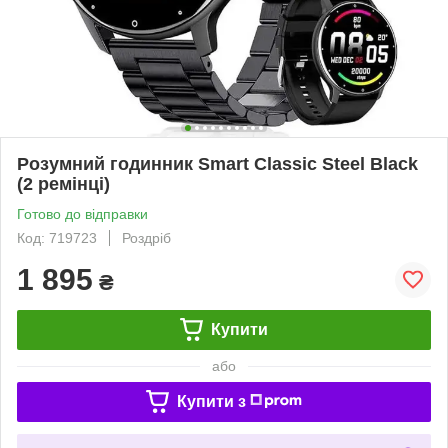
Розумний годинник Smart Classic Steel Black
(2 ремінці)
Готово до відправки
Код: 719723
Роздріб
1 895
₴
Купити
або
Купити з