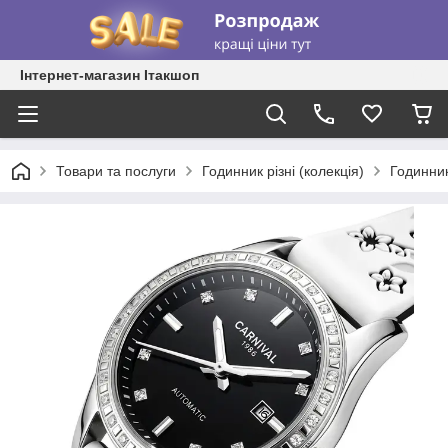
Інтернет-магазин Ітакшоп
Товари та послуги
Годинник різні (колекція)
Годинник