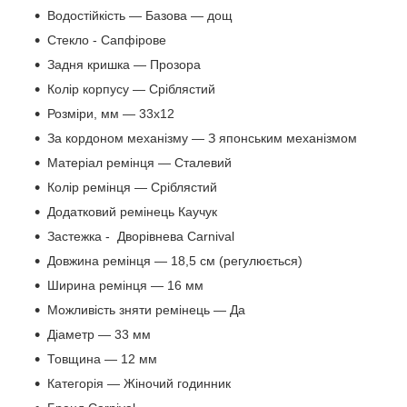
Водостійкість — Базова — дощ
Стекло - Сапфірове
Задня кришка — Прозора
Колір корпусу — Сріблястий
Розміри, мм — 33х12
За кордоном механізму — З японським механізмом
Матеріал ремінця — Сталевий
Колір ремінця — Сріблястий
Додатковий ремінець Каучук
Застежка - Дворівнева Carnival
Довжина ремінця — 18,5 см (регулюється)
Ширина ремінця — 16 мм
Можливість зняти ремінець — Да
Діаметр — 33 мм
Товщина — 12 мм
Категорія — Жіночий годинник