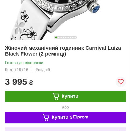
Жіночий механічний годинник Carnival Luiza
Black Flower (2 ремінці)
Готово до відправки
Код: 719716
Роздріб
3 995
₴
Купити
або
Купити з