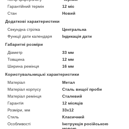
Гарантійний термін
12 міс
Стан
Новий
Додаткові характеристики
Секундна стрілка
Центральна
Функції дати календаря
Індикація дати
Габаритні розміри
Діаметр
33 мм
Товщина
12 мм
Ширина ремінця
16 мм
Користувальницькі характеристики
Матеріал
Метал
Матеріал корпусу
Сталь вищої проби
Матеріал ремінця
Сталевий
Гарантія
12 місяців
Розміри, мм
33х12
Стиль
Класичний
Особливості
Інструкція російською
мовою