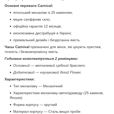
Основні переваги Carnival:
японський механізм із 25 камінням;
міцне сапфірове скло;
офіційна гарантія 12 місяців;
ексклюзивна дистрибуція в Україні;
преміальний дизайн і бездоганна якість.
Часы Carnival
призначені для жінок, які цінують престиж,
точність і безкомпромісну якість.
Годинник комплектується 2 ремінцями:
Основний — металевий срібний браслет;
Додатковий — каучуковий білий Flower.
Характеристики:
Тип механізму — Механічний
Характеристики механізму-автопідзаводу (25 каменів,
Японія)
Форма корпусу — круглий
Матеріал корпусу — Сталь вищої проби