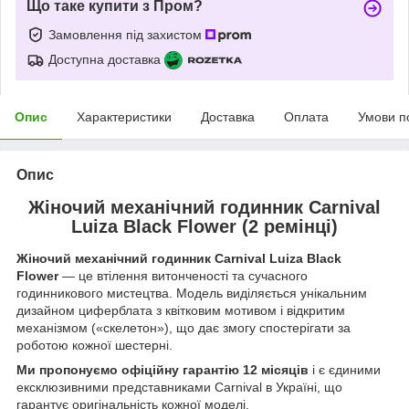
Що таке купити з Пром?
Замовлення під захистом
Доступна доставка
Опис
Характеристики
Доставка
Оплата
Умови п
Опис
Жіночий механічний годинник Carnival
Luiza Black Flower (2 ремінці)
Жіночий механічний годинник
Carnival Luiza Black
Flower
— це втілення витонченості та сучасного
годинникового мистецтва. Модель виділяється унікальним
дизайном циферблата з квітковим мотивом і відкритим
механізмом («скелетон»), що дає змогу спостерігати за
роботою кожної шестерні.
Ми пропонуємо офіційну гарантію 12 місяців
і є єдиними
ексклюзивними представниками Carnival в Україні, що
гарантує оригінальність кожної моделі.