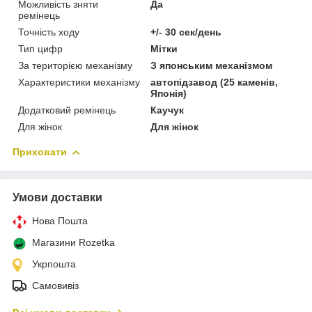
Можливість зняти
Да
ремінець
Точність ходу
+/- 30 сек/день
Тип цифр
Мітки
За територією механізму
З японським механізмом
Характеристики механізму
автопідзавод (25 каменів,
Японія)
Додатковий ремінець
Каучук
Для жінок
Для жінок
Приховати
Умови доставки
Нова Пошта
Магазини Rozetka
Укрпошта
Самовивіз