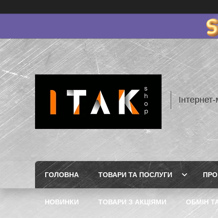
Інтернет-
ГОЛОВНА
ТОВАРИ ТА ПОСЛУГИ
ПРО
НОВИНКИ
ТОВАРИ З АКЦІЯМИ
ОБМІН Т