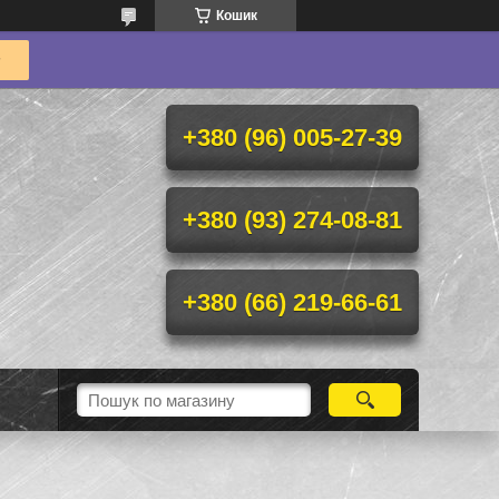
Кошик
+380 (96) 005-27-39
+380 (93) 274-08-81
+380 (66) 219-66-61