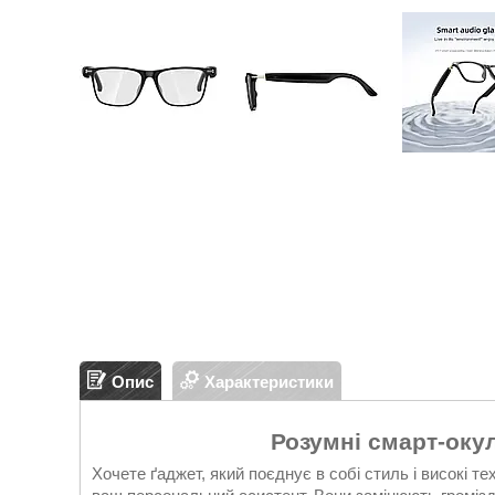
Опис
Характеристики
Розумні смарт-окул
Хочете ґаджет, який поєднує в собі стиль і високі те