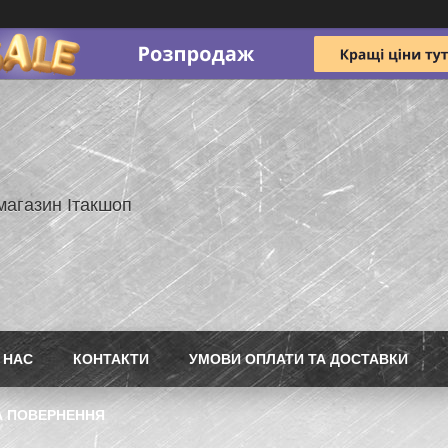
магазин Ітакшоп
 НАС
КОНТАКТИ
УМОВИ ОПЛАТИ ТА ДОСТАВКИ
А ПОВЕРНЕННЯ