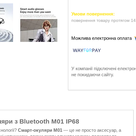
повернення товару протягом 14
У компанії підключені електро
не покидаючи сайту.
яри з Bluetooth M01 IP68
хнології?
Смарт-окуляри M01
— це не просто аксесуар, а