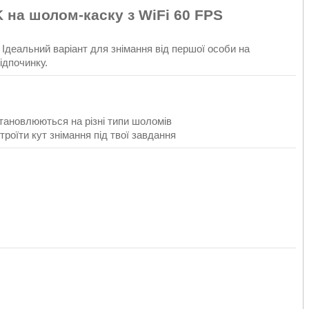
на шолом-каску з WiFi 60 FPS
. Ідеальний варіант для знімання від першої особи на
ідпочинку.
становлюються на різні типи шоломів
троїти кут знімання під твої завдання