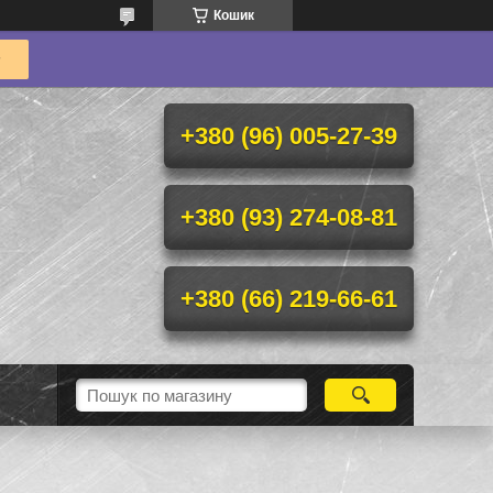
Кошик
+380 (96) 005-27-39
+380 (93) 274-08-81
+380 (66) 219-66-61