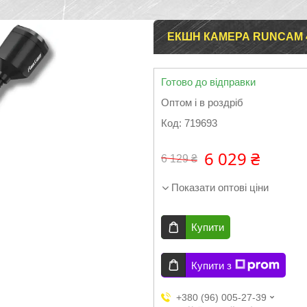
ЕКШН КАМЕРА RUNCAM 4
Готово до відправки
Оптом і в роздріб
Код:
719693
6 029 ₴
6 129 ₴
Показати оптові ціни
Купити
Купити з
+380 (96) 005-27-39