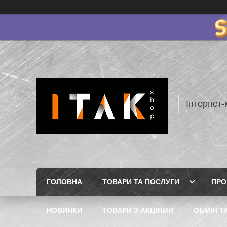
Інтернет-
ГОЛОВНА
ТОВАРИ ТА ПОСЛУГИ
ПРО
НОВИНКИ
ТОВАРИ З АКЦІЯМИ
ОБМІН Т