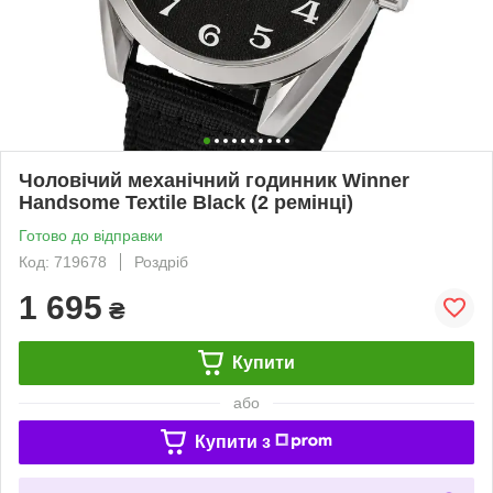
Чоловічий механічний годинник Winner
Handsome Textile Black (2 ремінці)
Готово до відправки
Код: 719678
Роздріб
1 695
₴
Купити
або
Купити з