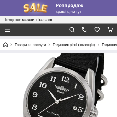
Інтернет-магазин Ітакшоп
Товари та послуги
Годинник різні (колекція)
Годинник