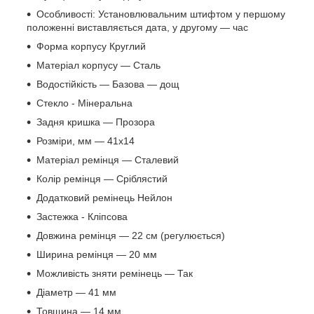
Особливості: Установлювальним штифтом у першому
положенні виставляється дата, у другому — час
Форма корпусу Круглий
Матеріал корпусу — Сталь
Водостійкість — Базова — дощ
Стекло - Мінеральна
Задня кришка — Прозора
Розміри, мм — 41х14
Матеріал ремінця — Сталевий
Колір ремінця — Сріблястий
Додатковий ремінець Нейлон
Застежка - Кліпсова
Довжина ремінця — 22 см (регулюється)
Ширина ремінця — 20 мм
Можливість зняти ремінець — Так
Діаметр — 41 мм
Товщина — 14 мм