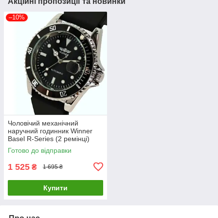
Акційні пропозиції та новинки
–10%
Чоловічий механічний
наручний годинник Winner
Basel R-Series (2 ремінці)
Готово до відправки
1 525
₴
1 695 ₴
Купити