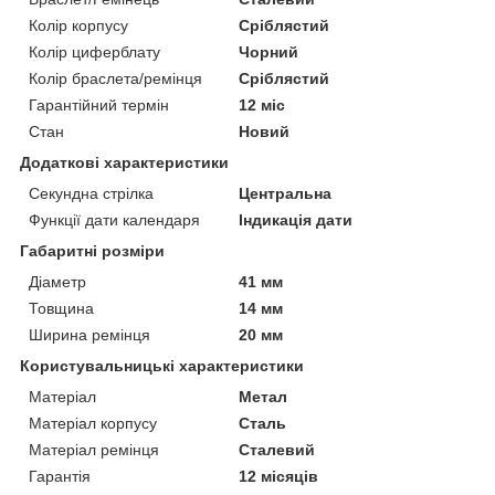
Колір корпусу
Сріблястий
Колір циферблату
Чорний
Колір браслета/ремінця
Сріблястий
Гарантійний термін
12 міс
Стан
Новий
Додаткові характеристики
Секундна стрілка
Центральна
Функції дати календаря
Індикація дати
Габаритні розміри
Діаметр
41 мм
Товщина
14 мм
Ширина ремінця
20 мм
Користувальницькі характеристики
Матеріал
Метал
Матеріал корпусу
Сталь
Матеріал ремінця
Сталевий
Гарантія
12 місяців