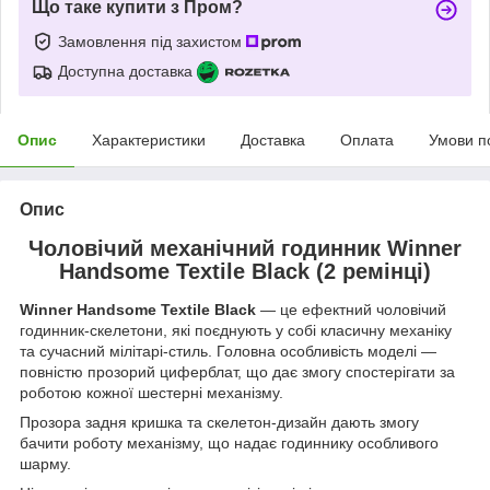
Що таке купити з Пром?
Замовлення під захистом
Доступна доставка
Опис
Характеристики
Доставка
Оплата
Умови п
Опис
Чоловічий механічний годинник Winner
Handsome Textile Black (2 ремінці)
Winner Handsome Textile Black
— це ефектний чоловічий
годинник-скелетони, які поєднують у собі класичну механіку
та сучасний мілітарі-стиль. Головна особливість моделі —
повністю прозорий циферблат, що дає змогу спостерігати за
роботою кожної шестерні механізму.
Прозора задня кришка та скелетон-дизайн дають змогу
бачити роботу механізму, що надає годиннику особливого
шарму.