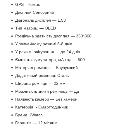
GPS - Немає
Дисплей Сенсорний
Діагональ дисплея — 1.53"
Тип матриці — OLED
Роздільна здатність дисплея — 360*360
У звичайному режимі 6-8 днів
У режимі очікування — до 24 днів
Ємність акумулятора, мА·год — 500
Матеріал ремінця — Каучуковий
Додатковий ремінець Сталь
Ширина ремінця — 22 мм
Можливість зняти ремінець — Да
Наявність камери — Без камери
Категорія - Смартгодинник
Бренд UWatch
Гарантія — 12 місяців