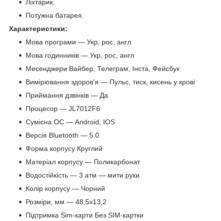
Ліхтарик.
Потужна батарея.
Характеристики:
Мова програми — Укр, рос, англ
Мова годинників — Укр, рос, англ
Месенджери Вайбер, Телеграм, Інста, Фейсбук
Вимірювання здоров'я — Пульс, тиск, кисень у крові
Приймання дзвінків — Да
Процесор — JL7012F6
Сумісна ОС — Android, IOS
Версія Bluetooth — 5.0
Форма корпусу Круглий
Матеріал корпусу — Поликарбонат
Водостійкість — 3 атм — мити руки
Колір корпусу — Чорний
Розміри, мм — 48,5х13,2
Підтримка Sim-карти Без SIM-картки