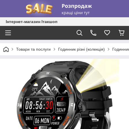
Інтернет-магазин Ітакшоп
Товари та послуги
Годинник різні (колекція)
Годинник