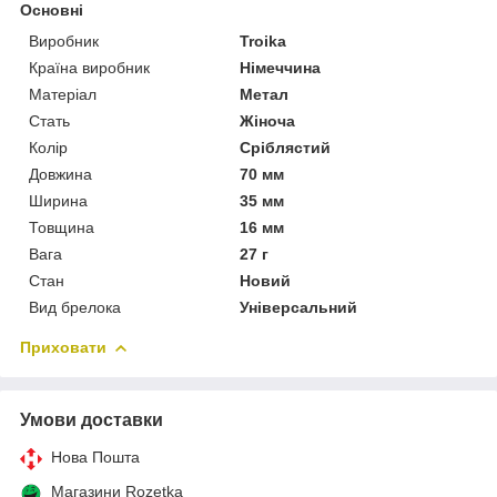
Основні
Виробник
Troika
Країна виробник
Німеччина
Матеріал
Метал
Стать
Жіноча
Колір
Сріблястий
Довжина
70 мм
Ширина
35 мм
Товщина
16 мм
Вага
27 г
Стан
Новий
Вид брелока
Універсальний
Приховати
Умови доставки
Нова Пошта
Магазини Rozetka