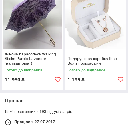
Жіноча парасолька Walking
Sticks Purple Lavender
Подарункова коробка Ibso
(напівавтомат)
Box з прикрасами
Готово до відправки
Готово до відправки
11 950
1 195
₴
₴
Про нас
88% позитивних з 193 відгуків за рік
Працює з 27.07.2017