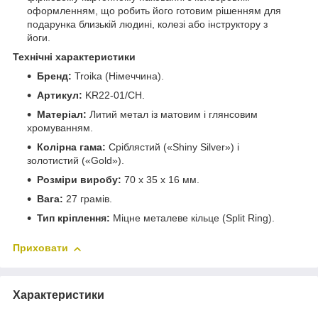
оформленням, що робить його готовим рішенням для
подарунка близькій людині, колезі або інструктору з
йоги.
Технічні характеристики
Бренд:
Troika (Німеччина).
Артикул:
KR22-01/CH.
Матеріал:
Литий метал із матовим і глянсовим
хромуванням.
Колірна гама:
Сріблястий («Shiny Silver») і
золотистий («Gold»).
Розміри виробу:
70 x 35 x 16 мм.
Вага:
27 грамів.
Тип кріплення:
Міцне металеве кільце (Split Ring).
Приховати
Характеристики