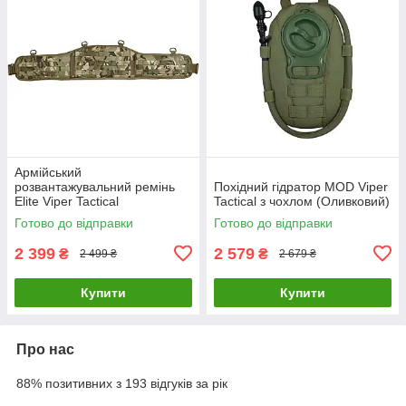
Армійський
розвантажувальний ремінь
Похідний гідратор MOD Viper
Elite Viper Tactical
Tactical з чохлом (Оливковий)
(Мультикам)
Готово до відправки
Готово до відправки
2 399
2 579
₴
₴
2 499 ₴
2 679 ₴
Купити
Купити
Про нас
88% позитивних з 193 відгуків за рік