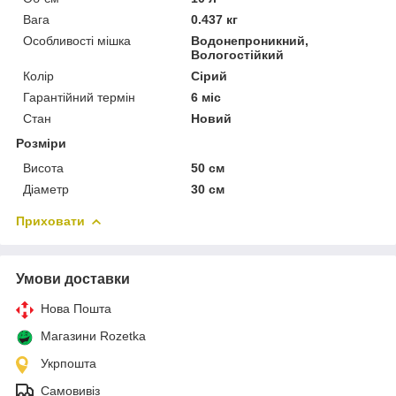
Вага
0.437 кг
Особливості мішка
Водонепроникний,
Вологостійкий
Колір
Сірий
Гарантійний термін
6 міс
Стан
Новий
Розміри
Висота
50 см
Діаметр
30 см
Приховати
Умови доставки
Нова Пошта
Магазини Rozetka
Укрпошта
Самовивіз