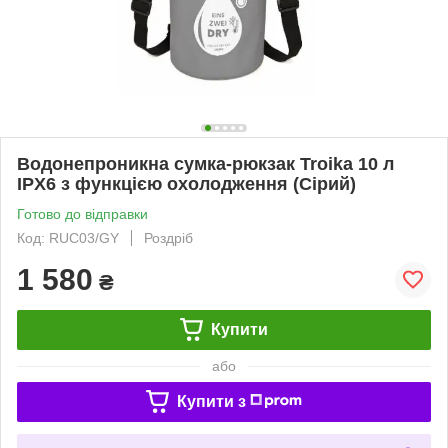
Водонепроникна сумка-рюкзак Troika 10 л
IPX6 з функцією охолодження (Сірий)
Готово до відправки
Код: RUC03/GY
Роздріб
1 580
₴
Купити
або
Купити з