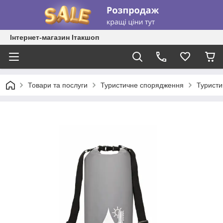
Інтернет-магазин Ітакшоп
Товари та послуги
Туристичне спорядження
Туристи