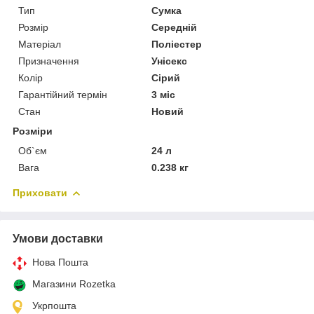
Тип
Сумка
Розмір
Середній
Матеріал
Поліестер
Призначення
Унісекс
Колір
Сірий
Гарантійний термін
3 міс
Стан
Новий
Розміри
Об`єм
24 л
Вага
0.238 кг
Приховати
Умови доставки
Нова Пошта
Магазини Rozetka
Укрпошта