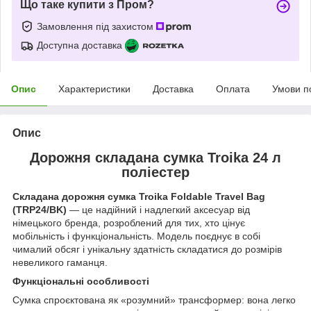
Що таке купити з Пром?
Замовлення під захистом
Доступна доставка
Опис
Характеристики
Доставка
Оплата
Умови п
Опис
Дорожня складана сумка Troika 24 л
поліестер
Складана дорожня сумка
Troika Foldable Travel Bag
(TRP24/BK)
— це надійний і надлегкий аксесуар від
німецького бренда, розроблений для тих, хто цінує
мобільність і функціональність. Модель поєднує в собі
чималий обсяг і унікальну здатність складатися до розмірів
невеликого гаманця.
Функціональні особливості
Сумка спроєктована як «розумний» трансформер: вона легко