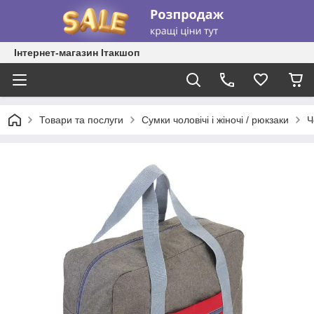
Інтернет-магазин Ітакшоп
Товари та послуги
Сумки чоловічі і жіночі / рюкзаки
Ч