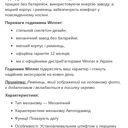
працює без батарейок, використовуючи енергію заводу, а
міцний корпус і ремінець забезпечують комфорт у
повсякденному носінні.
Переваги годинника Winner:
стильний скелетон-дизайн;
механічний завод без батарейки;
якісний корпус і ремінець;
офіційна гарантія 12 місяців;
ми є офіційними дистриб'юторами Winner в Україні.
Годинник Winner
підкреслять ваш характер і стануть
надійним аксесуаром на кожен день.
Примітка:
Ремінець, який зображений на головному фото,
є додатковим і вкладається в посилку окремо.
Характеристики:
Тип механізму — Механічний
Характеристики механізму Автопідзавод
Функції Показують дату
Особливості: Установлювальним штифтом у першому