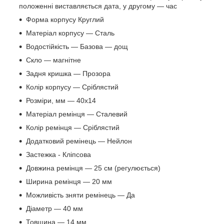
положенні виставляється дата, у другому — час
Форма корпусу Круглий
Матеріал корпусу — Сталь
Водостійкість — Базова — дощ
Скло — магнітне
Задня кришка — Прозора
Колір корпусу — Сріблястий
Розміри, мм — 40х14
Матеріал ремінця — Сталевий
Колір ремінця — Сріблястий
Додатковий ремінець — Нейлон
Застежка - Кліпсова
Довжина ремінця — 25 см (регулюється)
Ширина ремінця — 20 мм
Можливість зняти ремінець — Да
Діаметр — 40 мм
Товщина — 14 мм