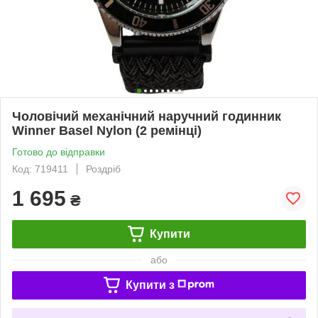
Чоловічий механічний наручний годинник
Winner Basel Nylon (2 ремінці)
Готово до відправки
Код: 719411
Роздріб
1 695
₴
Купити
або
Купити з