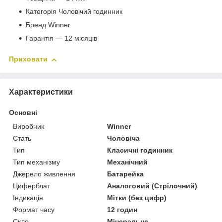
Категорія Чоловічий годинник
Бренд Winner
Гарантія — 12 місяців
Приховати
Характеристики
Основні
Виробник
Winner
Стать
Чоловіча
Тип
Класичні годинник
Тип механізму
Механічний
Джерело живлення
Батарейка
Циферблат
Аналоговий (Стрілочний)
Індикація
Мітки (без цифр)
Формат часу
12 годин
Скло
Мінеральне