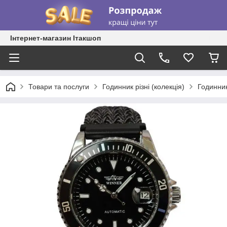
Інтернет-магазин Ітакшоп
Товари та послуги
Годинник різні (колекція)
Годинник