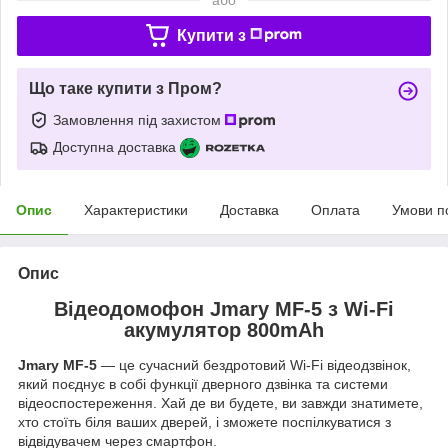
Купити з
Що таке купити з Пром?
Замовлення під захистом
Доступна доставка
Опис
Характеристики
Доставка
Оплата
Умови п
Опис
Відеодомофон Jmary MF-5 з Wi-Fi
акумулятор 800mAh
Jmary MF-5
— це сучасний бездротовий Wi-Fi відеодзвінок,
який поєднує в собі функції дверного дзвінка та системи
відеоспостереження. Хай де ви будете, ви завжди знатимете,
хто стоїть біля ваших дверей, і зможете поспілкуватися з
відвідувачем через смартфон.