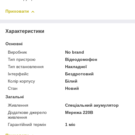
Приховати
Характеристики
Основні
Виробник
No brand
Тип пристрою
Відеодомофон
Тип встановлення
Накладної
Інтерфейс
Бездротовий
Колір корпусу
Білий
Стан
Новий
Загальні
Живлення
Спеціальний акумулятор
Додаткове джерело
Мережа 220В
живлення
Гарантійний термін
1 міс