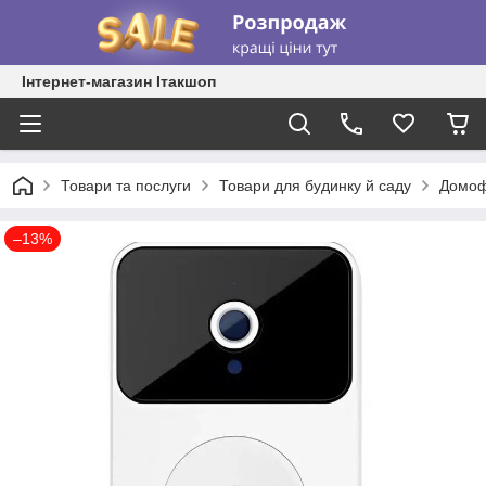
Інтернет-магазин Ітакшоп
Товари та послуги
Товари для будинку й саду
Домоф
–13%