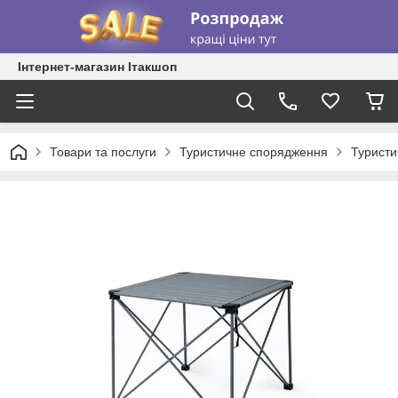
Інтернет-магазин Ітакшоп
Товари та послуги
Туристичне спорядження
Туристи