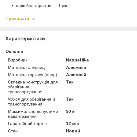
офіційна гарантія — 1 рік.
Приховати
Характеристики
Основні
Виробник
NatureHike
Матеріал стільниці
Алюміній
Матеріал каркасу (опор)
Алюміній
Складна конструкція для
Так
зберігання і
транспортування
Чохол для зберігання й
Так
транспортування
Максимально допустиме
90 кг
навантаження
Гарантійний термін
12 міс
Стан
Новий