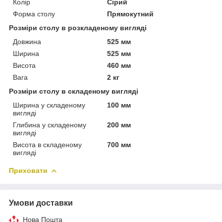
Колір
Сірий
Форма столу
Прямокутний
Розміри столу в розкладеному вигляді
Довжина
525 мм
Ширина
525 мм
Висота
460 мм
Вага
2 кг
Розміри столу в складеному вигляді
Ширина у складеному
100 мм
вигляді
Глибина у складеному
200 мм
вигляді
Висота в складеному
700 мм
вигляді
Приховати
Умови доставки
Нова Пошта