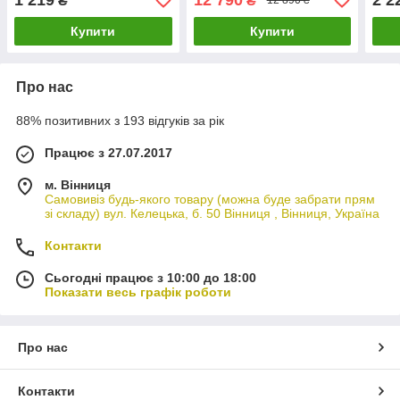
₴
₴
12 890 ₴
(195x60х1.8 см) Синій
Купити
Купити
Про нас
88% позитивних з 193 відгуків за рік
Працює з 27.07.2017
м. Вінниця
Самовивіз будь-якого товару (можна буде забрати прям
зі складу) вул. Келецька, б. 50 Вінниця , Вінниця, Україна
Контакти
Сьогодні працює з 10:00 до 18:00
Показати весь графік роботи
Про нас
Контакти