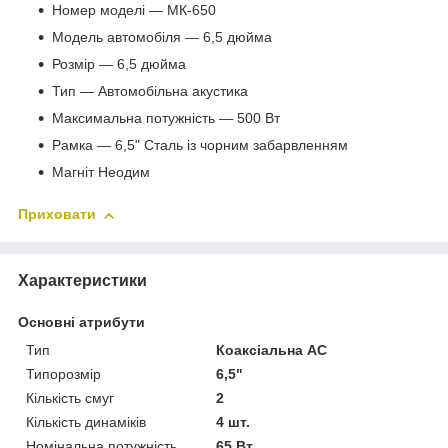
Номер моделі — МК-650
Модель автомобіля — 6,5 дюйма
Розмір — 6,5 дюйма
Тип — Автомобільна акустика
Максимальна потужність — 500 Вт
Рамка — 6,5" Сталь із чорним забарвленням
Магніт Неодим
Приховати
Характеристики
Основні атрибути
Тип
Коаксіальна АС
Типорозмір
6,5"
Кількість смуг
2
Кількість динаміків
4 шт.
Номінальна потужність
65 Вт