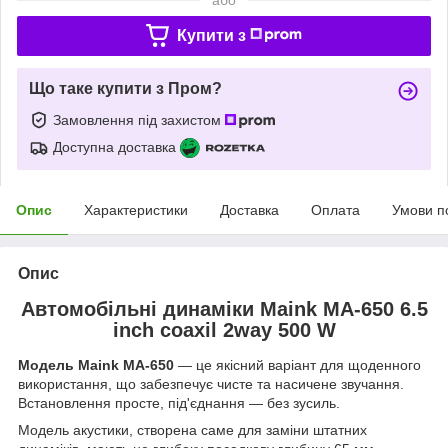
Купити з
Що таке купити з Пром?
Замовлення під захистом
Доступна доставка
Опис
Характеристики
Доставка
Оплата
Умови п
Опис
Автомобільні динаміки Maink MA-650 6.5
inch coaxil 2way 500 W
Модель Maink MA-650
— це якісний варіант для щоденного
використання, що забезпечує чисте та насичене звучання.
Встановлення просте, під'єднання — без зусиль.
Модель акустики, створена саме для заміни штатних