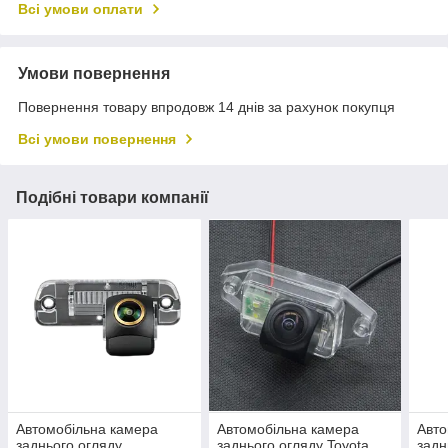
Всі умови оплати
Умови повернення
Повернення товару впродовж 14 днів за рахунок покупця
Всі умови повернення
Подібні товари компанії
Автомобільна камера
Автомобільна камера
Авто
заднього огляду
заднього огляду Toyota
задн