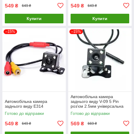
549
549
₴
₴
649 ₴
649 ₴
Купити
Купити
–15%
–15%
Автомобільна камера
Автомобільна камера
заднього виду V-09 5 Pin
заднього виду E314
роз'єм 2.5мм універсальна
Готово до відправки
Готово до відправки
549
569
₴
₴
649 ₴
669 ₴