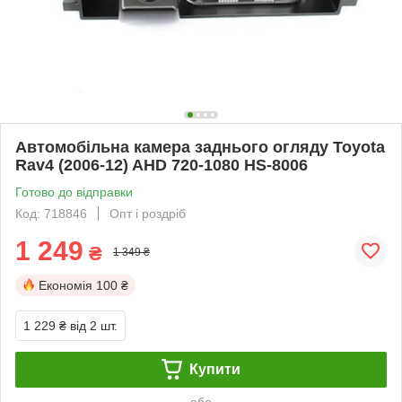
Автомобільна камера заднього огляду Toyota
Rav4 (2006-12) AHD 720-1080 HS-8006
Готово до відправки
Код: 718846
Опт і роздріб
1 249
₴
1 349 ₴
Економія
100 ₴
1 229 ₴
від 2 шт.
Купити
або