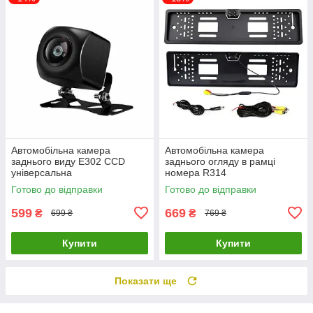
Автомобільна камера
Автомобільна камера
заднього виду E302 CCD
заднього огляду в рамці
універсальна
номера R314
Готово до відправки
Готово до відправки
599
669
₴
₴
699 ₴
769 ₴
Купити
Купити
Показати ще