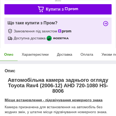
Купити з
Що таке купити з Пром?
Замовлення під захистом
Доступна доставка
Опис
Характеристики
Доставка
Оплата
Умови п
Опис
Автомобільна камера заднього огляду
Toyota Rav4 (2006-12) AHD 720-1080 HS-
8006
Місце встановлення - підсвічування номерного знака
Камера призначена для встановлення на автомобіль без
жодних змін, у штатне місце підсвічування номерного знака.