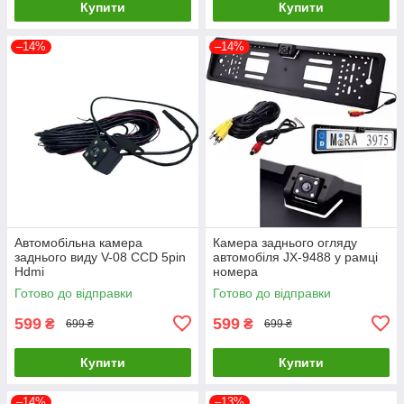
Купити
Купити
–14%
–14%
Автомобільна камера
Камера заднього огляду
заднього виду V-08 CCD 5pin
автомобіля JX-9488 у рамці
Hdmi
номера
Готово до відправки
Готово до відправки
599
599
₴
₴
699 ₴
699 ₴
Купити
Купити
–14%
–13%