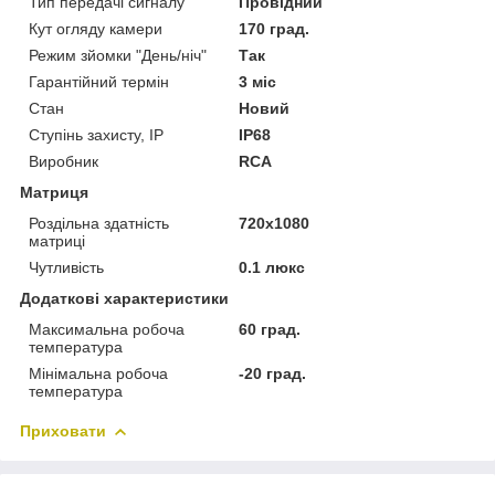
Тип передачі сигналу
Провідний
Кут огляду камери
170 град.
Режим зйомки "День/ніч"
Так
Гарантійний термін
3 міс
Стан
Новий
Ступінь захисту, IP
IP68
Виробник
RCA
Матриця
Роздільна здатність
720x1080
матриці
Чутливість
0.1 люкс
Додаткові характеристики
Максимальна робоча
60 град.
температура
Мінімальна робоча
-20 град.
температура
Приховати