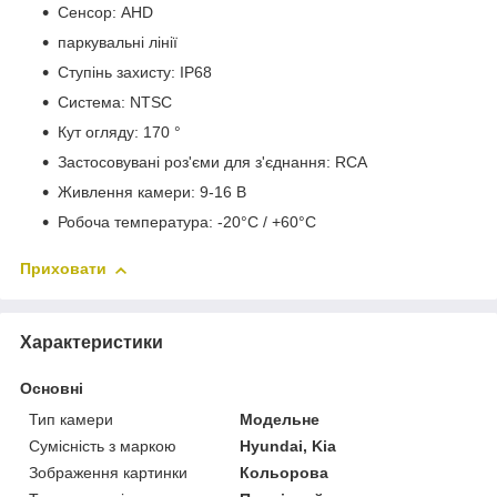
Сенсор: AHD
паркувальні лінії
Ступінь захисту: IP68
Система: NTSC
Кут огляду: 170 °
Застосовувані роз'єми для з'єднання: RCA
Живлення камери: 9-16 В
Робоча температура: -20°C / +60°C
Приховати
Характеристики
Основні
Тип камери
Модельне
Сумісність з маркою
Hyundai, Kia
Зображення картинки
Кольорова