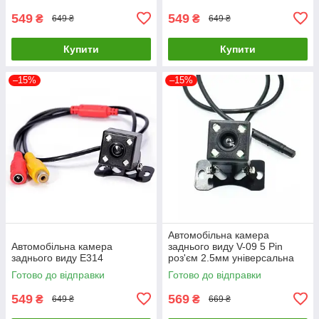
549
549
₴
₴
649 ₴
649 ₴
Купити
Купити
–15%
–15%
Автомобільна камера
Автомобільна камера
заднього виду V-09 5 Pin
заднього виду E314
роз'єм 2.5мм універсальна
Готово до відправки
Готово до відправки
549
569
₴
₴
649 ₴
669 ₴