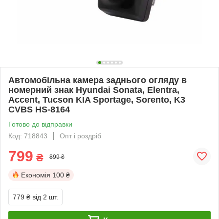
Автомобільна камера заднього огляду в
номерний знак Hyundai Sonata, Elentra,
Accent, Tucson KIA Sportage, Sorento, K3
CVBS HS-8164
Готово до відправки
Код: 718843
Опт і роздріб
799
₴
899 ₴
Економія
100 ₴
779 ₴
від 2 шт.