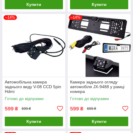
Купити
Купити
–14%
–14%
Автомобільна камера
Камера заднього огляду
заднього виду V-08 CCD 5pin
автомобіля JX-9488 у рамці
Hdmi
номера
Готово до відправки
Готово до відправки
599
599
₴
₴
699 ₴
699 ₴
Купити
Купити