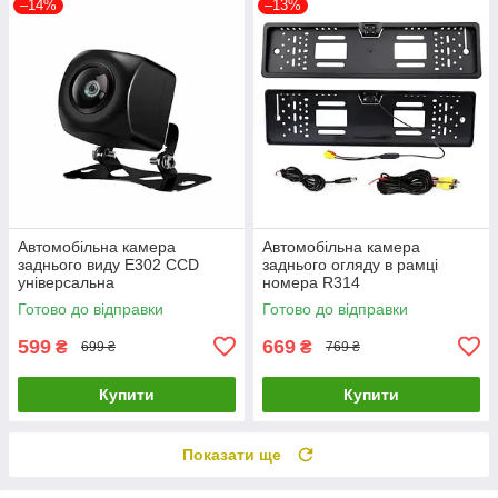
–14%
–13%
Автомобільна камера
Автомобільна камера
заднього виду E302 CCD
заднього огляду в рамці
універсальна
номера R314
Готово до відправки
Готово до відправки
599
669
₴
₴
699 ₴
769 ₴
Купити
Купити
Показати ще